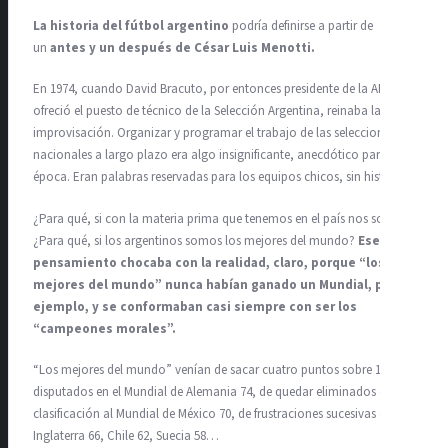
La historia del fútbol argentino
podría definirse a partir de
un
antes y un después de César Luis Menotti.
En 1974, cuando David Bracuto, por entonces presidente de la AFA, le
ofreció el puesto de técnico de la Selección Argentina, reinaba la
improvisación. Organizar y programar el trabajo de las selecciones
nacionales a largo plazo era algo insignificante, anecdótico para la
época. Eran palabras reservadas para los equipos chicos, sin historia.
¿Para qué, si con la materia prima que tenemos en el país nos sobra?
¿Para qué, si los argentinos somos los mejores del mundo?
Ese
pensamiento chocaba con la realidad, claro, porque “los
mejores del mundo” nunca habían ganado un Mundial, por
ejemplo, y se conformaban casi siempre con ser los
“campeones morales”.
“Los mejores del mundo” venían de sacar cuatro puntos sobre 12
disputados en el Mundial de Alemania 74, de quedar eliminados en la
clasificación al Mundial de México 70, de frustraciones sucesivas en
Inglaterra 66, Chile 62, Suecia 58…