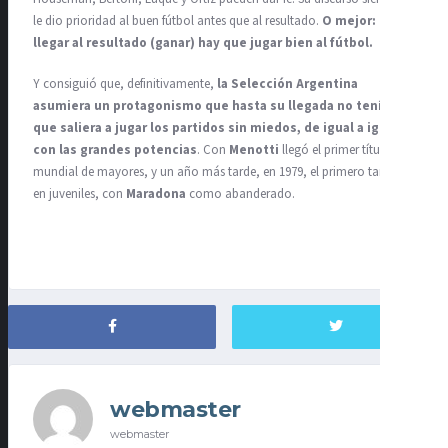
le dio prioridad al buen fútbol antes que al resultado.
O mejor: para
llegar al resultado (ganar) hay que jugar bien al fútbol.
Y consiguió que, definitivamente,
la Selección Argentina
asumiera un protagonismo que hasta su llegada no tenía,
que saliera a jugar los partidos sin miedos, de igual a igual
con las grandes potencias
. Con
Menotti
llegó el primer título
mundial de mayores, y un año más tarde, en 1979, el primero también
en juveniles, con
Maradona
como abanderado.
webmaster
webmaster