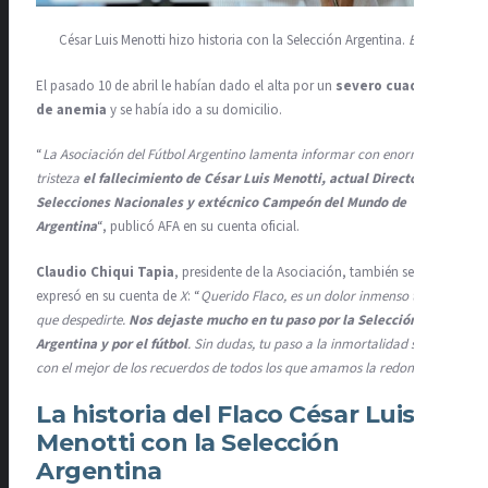
César Luis Menotti hizo historia con la Selección Argentina.
EFE
El pasado 10 de abril le habían dado el alta por un
severo cuadro
de anemia
y se había ido a su domicilio.
“
La Asociación del Fútbol Argentino lamenta informar con enorme
tristeza
el fallecimiento de César Luis Menotti, actual Director de
Selecciones Nacionales y extécnico Campeón del Mundo de
Argentina
“, publicó AFA en su cuenta oficial.
Claudio Chiqui Tapia
, presidente de la Asociación, también se
expresó en su cuenta de
X
: “
Querido Flaco, es un dolor inmenso tener
que despedirte.
Nos dejaste mucho en tu paso por la Selección
Argentina y por el fútbol
.
Sin dudas, tu paso a la inmortalidad será
con el mejor de los recuerdos de todos los que amamos la redonda
“.
La historia del Flaco César Luis
Menotti con la Selección
Argentina