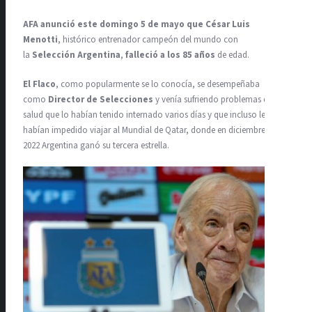
A
FA anunció este domingo 5 de mayo que César Luis
Menotti
, histórico entrenador campeón del mundo con
la
Selección Argentina
,
falleció a los 85 años
de edad.
El Flaco
, como popularmente se lo conocía, se desempeñaba
como
Director de Selecciones
y venía sufriendo problemas de
salud que lo habían tenido internado varios días y que incluso le
habían impedido viajar al Mundial de Qatar, donde en diciembre de
2022 Argentina ganó su tercera estrella.