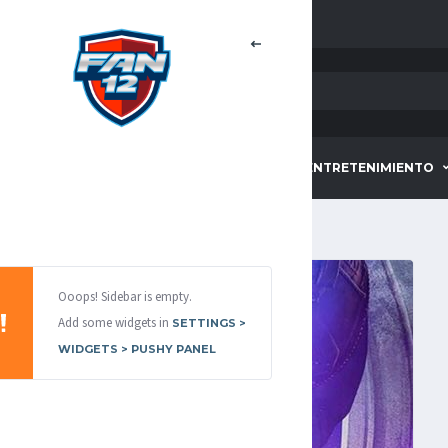
HOME
DEPORTES
ENTRETENIMIENTO
Ooops! Sidebar is empty.
Add some widgets in
SETTINGS >
WIDGETS > PUSHY PANEL