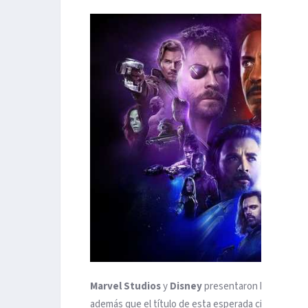
Marvel Studios
y
Disney
presentaron hoy el primer
además que el título de esta esperada cinta de su