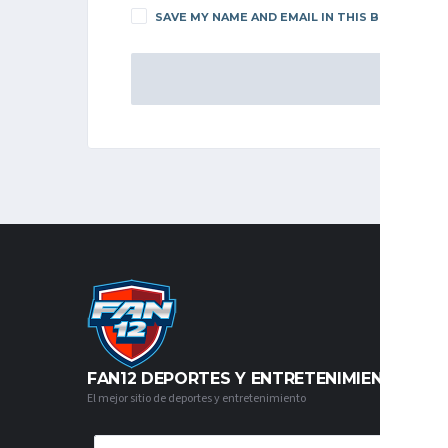
SAVE MY NAME AND EMAIL IN THIS BROWSER F
FAN12 DEPORTES Y ENTRETENIMIENTO
El mejor sitio de deportes y entretenimiento
CATEGORÍAS