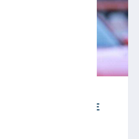
VADOR SE MANTIENE
PCIÓN PARA
IVO