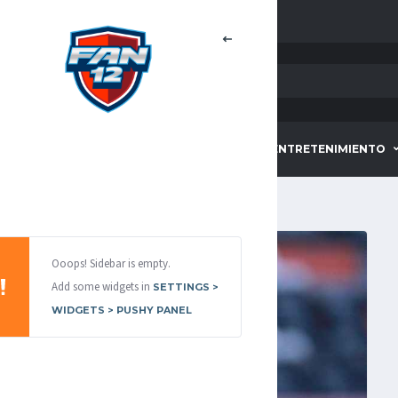
HOME
DEPORTES
ENTRETENIMIENTO
Ooops! Sidebar is empty.
Add some widgets in
SETTINGS >
WIDGETS > PUSHY PANEL