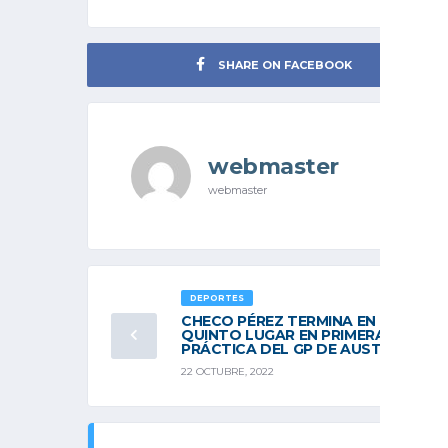
SHARE ON FACEBOOK
webmaster
webmaster
DEPORTES
CHECO PÉREZ TERMINA EN EL
QUINTO LUGAR EN PRIMERA
PRÁCTICA DEL GP DE AUSTIN DE F1
22 OCTUBRE, 2022