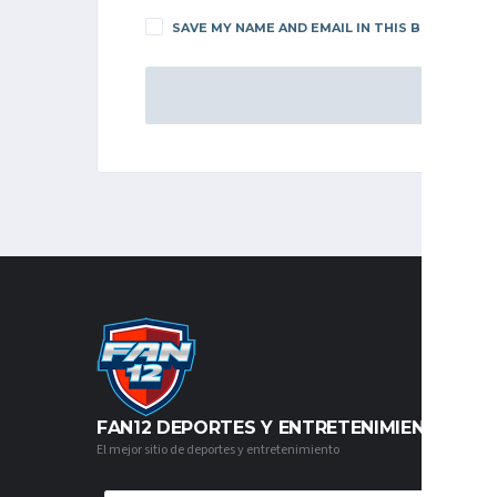
SAVE MY NAME AND EMAIL IN THIS BROWSER F
FAN12 DEPORTES Y ENTRETENIMIENTO
El mejor sitio de deportes y entretenimiento