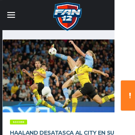
SOCCER
HAALAND DESATASCA AL CITY EN SU