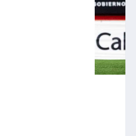
ECHA DE UN DÉBIL
ER FIN A LA
A