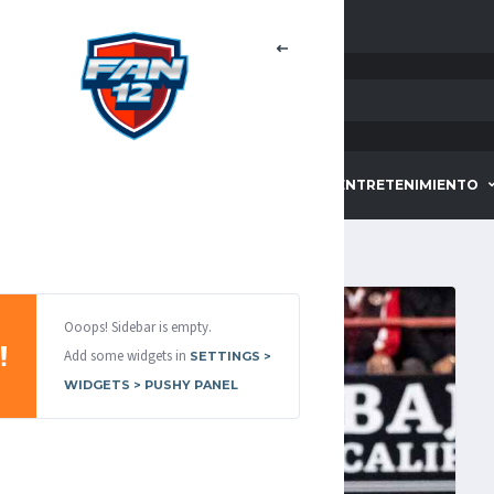
HOME
DEPORTES
ENTRETENIMIENTO
Ooops! Sidebar is empty.
Add some widgets in
SETTINGS >
WIDGETS > PUSHY PANEL