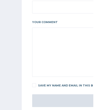
YOUR COMMENT
SAVE MY NAME AND EMAIL IN THIS BROWSER F