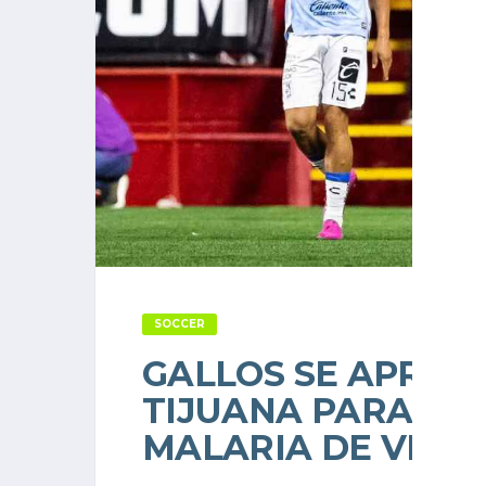
SOCCER
GALLOS SE APROV
TIJUANA PARA PON
MALARIA DE VISIT