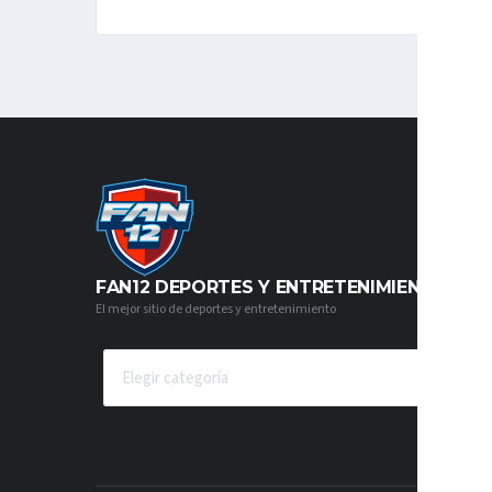
FAN12 DEPORTES Y ENTRETENIMIENTO
El mejor sitio de deportes y entretenimiento
CATEGORÍAS