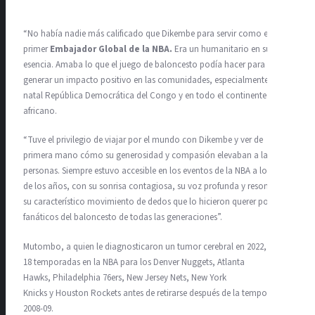
“No había nadie más calificado que Dikembe para servir como el
primer
Embajador Global de la NBA.
Era un humanitario en su
esencia. Amaba lo que el juego de baloncesto podía hacer para
generar un impacto positivo en las comunidades, especialmente en su
natal República Democrática del Congo y en todo el continente
africano.
“Tuve el privilegio de viajar por el mundo con Dikembe y ver de
primera mano cómo su generosidad y compasión elevaban a las
personas. Siempre estuvo accesible en los eventos de la NBA a lo largo
de los años, con su sonrisa contagiosa, su voz profunda y resonante y
su característico movimiento de dedos que lo hicieron querer por los
fanáticos del baloncesto de todas las generaciones”.
Mutombo, a quien le diagnosticaron un tumor cerebral en 2022, jugó
18 temporadas en la NBA para los Denver Nuggets, Atlanta
Hawks, Philadelphia 76ers, New Jersey Nets, New York
Knicks y Houston Rockets antes de retirarse después de la temporada
2008-09.