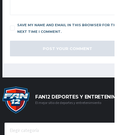
SAVE MY NAME AND EMAIL IN THIS BROWSER FOR THE
NEXT TIME I COMMENT.
FAN12 DEPORTES Y ENTRETENIMIENTO
El mejor sitio de deportes y entretenimiento
CATEGORÍAS