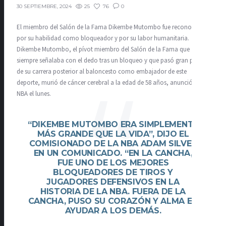
25
76
0
30 SEPTIEMBRE, 2024
El miembro del Salón de la Fama Dikembe Mutombo fue reconocido
por su habilidad como bloqueador y por su labor humanitaria.
Dikembe Mutombo, el pívot miembro del Salón de la Fama que
siempre señalaba con el dedo tras un bloqueo y que pasó gran parte
de su carrera posterior al baloncesto como embajador de este
deporte, murió de cáncer cerebral a la edad de 58 años, anunció la
NBA el lunes.
“DIKEMBE MUTOMBO ERA SIMPLEMENTE
MÁS GRANDE QUE LA VIDA”, DIJO EL
COMISIONADO DE LA NBA ADAM SILVER
EN UN COMUNICADO. “EN LA CANCHA,
FUE UNO DE LOS MEJORES
BLOQUEADORES DE TIROS Y
JUGADORES DEFENSIVOS EN LA
HISTORIA DE LA NBA. FUERA DE LA
CANCHA, PUSO SU CORAZÓN Y ALMA EN
AYUDAR A LOS DEMÁS.