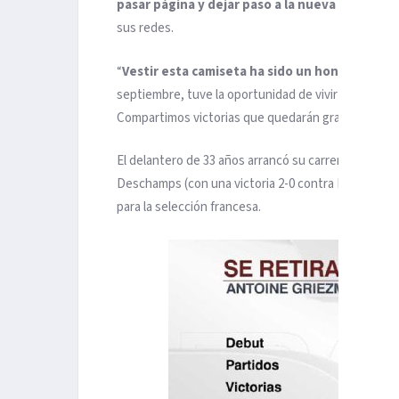
pasar página
y dejar paso a la nueva generaci
sus redes.
“
Vestir esta camiseta ha sido un honor y un pr
septiembre, tuve la oportunidad de vivir momentos
Compartimos victorias que quedarán grabadas para
El delantero de 33 años arrancó su carrera en Franc
Deschamps (con una victoria 2-0 contra Países Bajos
para la selección francesa.