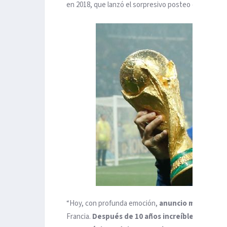
en 2018, que lanzó el sorpresivo posteo con el aviso
“Hoy, con profunda emoción,
anuncio mi retirada
Francia.
Después de 10 años increíbles
, marcado