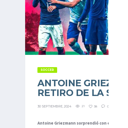
SOCCER
ANTOINE GRIEZMA
RETIRO DE LA SE
30 SEPTIEMBRE, 2024
21
38
0
Antoine Griezmann sorprendió con el
anuncio s