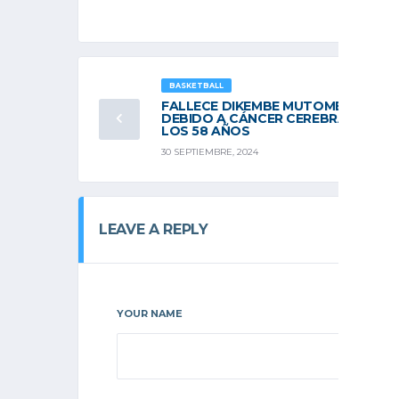
BASKETBALL
FALLECE DIKEMBE MUTOMBO
DEBIDO A CÁNCER CEREBRAL A
LOS 58 AÑOS
30 SEPTIEMBRE, 2024
LEAVE A REPLY
YOUR NAME