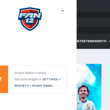
HOME
DEPORTES
ENTRETENIMIENTO
Ooops! Sidebar is empty.
Add some widgets in
SETTINGS >
WIDGETS > PUSHY PANEL