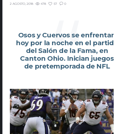
478
57
0
2 AGOSTO, 2018
Osos y Cuervos se enfrentan
hoy por la noche en el partido
del Salón de la Fama, en
Canton Ohio. Inician juegos
de pretemporada de NFL