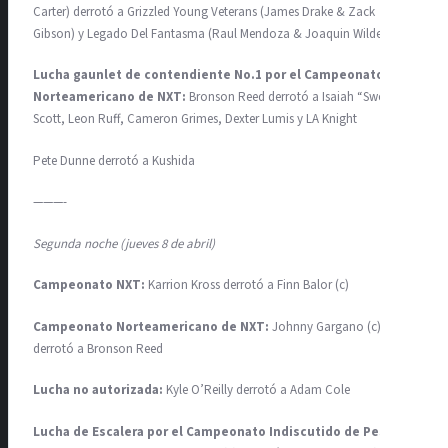
Carter) derrotó a Grizzled Young Veterans (James Drake & Zack
Gibson) y Legado Del Fantasma (Raul Mendoza & Joaquin Wilde)
Lucha gaunlet de contendiente No.1 por el Campeonato
Norteamericano de NXT:
Bronson Reed derrotó a Isaiah “Swerve”
Scott, Leon Ruff, Cameron Grimes, Dexter Lumis y LA Knight
Pete Dunne derrotó a Kushida
———-
Segunda noche (jueves 8 de abril)
Campeonato NXT:
Karrion Kross derrotó a Finn Balor (c)
Campeonato Norteamericano de NXT:
Johnny Gargano (c)
derrotó a Bronson Reed
Lucha no autorizada:
Kyle O’Reilly derrotó a Adam Cole
Lucha de Escalera por el Campeonato Indiscutido de Peso