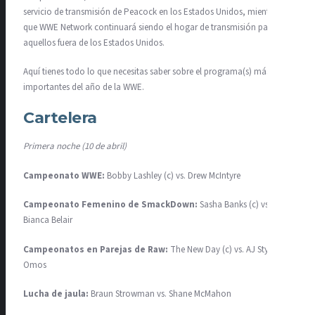
servicio de transmisión de Peacock en los Estados Unidos, mientras
que WWE Network continuará siendo el hogar de transmisión para
aquellos fuera de los Estados Unidos.
Aquí tienes todo lo que necesitas saber sobre el programa(s) más
importantes del año de la WWE.
Cartelera
Primera noche (10 de abril)
Campeonato WWE:
Bobby Lashley (c) vs. Drew McIntyre
Campeonato Femenino de SmackDown:
Sasha Banks (c) vs.
Bianca Belair
Campeonatos en Parejas de Raw:
The New Day (c) vs. AJ Styles &
Omos
Lucha de jaula:
Braun Strowman vs. Shane McMahon