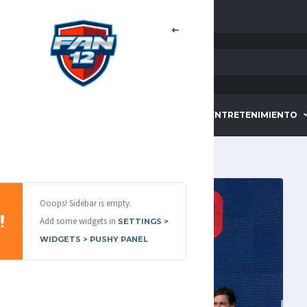
HOME
DEPORTES
ENTRETENIMIENTO
Ooops! Sidebar is empty.
Add some widgets in
SETTINGS >
WIDGETS > PUSHY PANEL