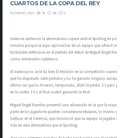
CUARTOS DE LA COPA DEL REY
19
38
0
18 ENERO, 2023
Valencia sentenció la eliminatoria copera ante el Sporting en pocos
minutos porque se supo aprovechar de un equipo que ofreció muchas
facilidades defensivas en el partido del debut de Miguel Ángel Ramírez
como entrenador rojiblanco.
Al Valencia no se le da bien El Molinón en la competición copera, ya
que ha disputado siete partidos y no ha ganado ninguno aunque en la
última vez que lo hicieron, temporada, 2018-19 perdió 2-1 pero ganó
en la vuelta 2-0 y al final acabó ganando la final.
Miguel Ángel Ramírez presentó una alineación en la que la mayor
parte de los jugadores pueden considerarse titulares, lo mismo que
Gattuso en el Valencia, que reconoció que su equipo se jugaba mucho
más en esta eliminatoria que el Sporting.