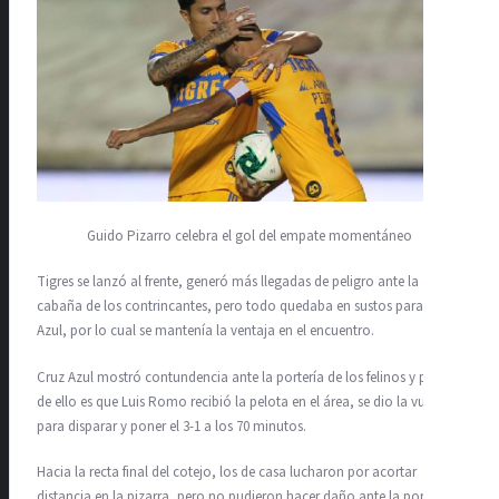
Guido Pizarro celebra el gol del empate momentáneo
Tigres se lanzó al frente, generó más llegadas de peligro ante la
cabaña de los contrincantes, pero todo quedaba en sustos para Cruz
Azul, por lo cual se mantenía la ventaja en el encuentro.
Cruz Azul mostró contundencia ante la portería de los felinos y prueba
de ello es que Luis Romo recibió la pelota en el área, se dio la vuelta
para disparar y poner el 3-1 a los 70 minutos.
Hacia la recta final del cotejo, los de casa lucharon por acortar
distancia en la pizarra, pero no pudieron hacer daño ante la portería