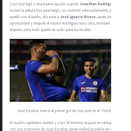
Cruz Azul dejó ir una buena opción cuando
Jonathan Rodríguez
recibió la pelota tras pase largo, no controló adecuadamente, pero se
quedó con el balón, dio pase a
José Ignacio Rivero
, quien dejó ir la
oportunidad y después el mismo Rodríguez tuvo otra, bombeó su
disparo, pero todo quedó en susto para los locales.
Juan Escobar marcó el primer gol de Cruz Azul en el ‘Volcán’
El cuadro capitalino insistió y a los 30 minutos se puso en ventaja 1-0
con una anotación de Juan Escobar, quien recibió la pelota en el área