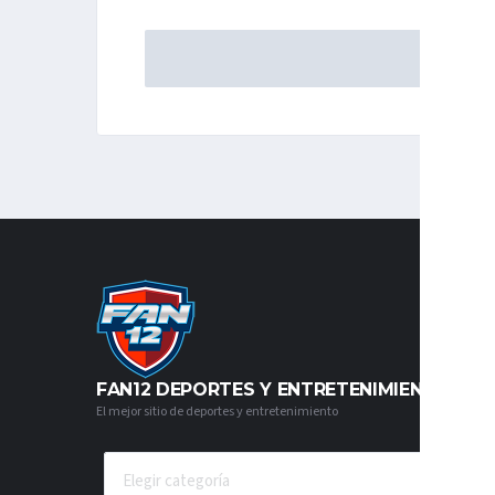
FAN12 DEPORTES Y ENTRETENIMIENTO
El mejor sitio de deportes y entretenimiento
CATEGORÍAS