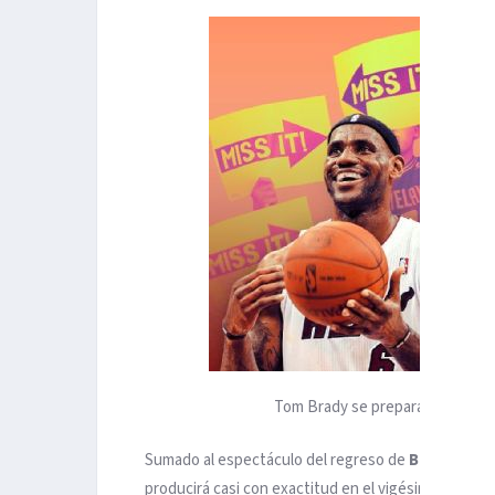
Tom Brady se prepara para su re
Sumado al espectáculo del regreso de
Brady
este 
producirá casi con exactitud en el vigésimo aniversa