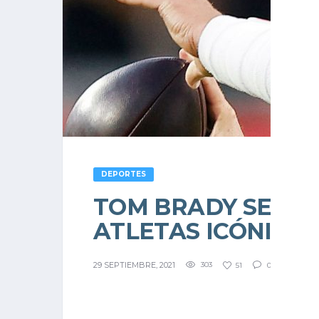
DEPORTES
TOM BRADY SE UNI
ATLETAS ICÓNICOS
29 SEPTIEMBRE, 2021
303
51
0