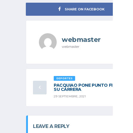
SHARE ON FACEBOOK
webmaster
webmaster
DEPORTES
PACQUIAO PONE PUNTO FINAL A
SU CARRERA
29 SEPTIEMBRE, 2021
LEAVE A REPLY