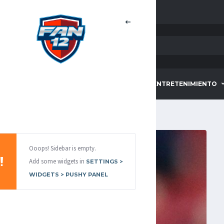
HOME
DEPORTES
ENTRETENIMIENTO
Ooops! Sidebar is empty.
Add some widgets in
SETTINGS >
WIDGETS > PUSHY PANEL