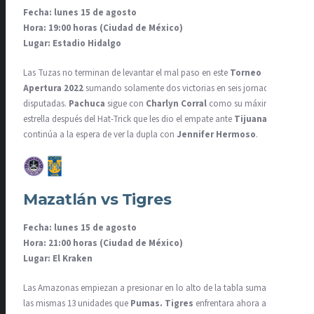
Fecha: lunes 15 de agosto
Hora: 19:00 horas (Ciudad de México)
Lugar: Estadio Hidalgo
Las Tuzas no terminan de levantar el mal paso en este
Torneo
Apertura 2022
sumando solamente dos victorias en seis jornadas
disputadas.
Pachuca
sigue con
Charlyn Corral
como su máxima
estrella después del Hat-Trick que les dio el empate ante
Tijuana
, y
continúa a la espera de ver la dupla con
Jennifer Hermoso
.
Mazatlán vs Tigres
Fecha: lunes 15 de agosto
Hora: 21:00 horas (Ciudad de México)
Lugar: El Kraken
Las Amazonas empiezan a presionar en lo alto de la tabla sumando
las mismas 13 unidades que
Pumas. Tigres
enfrentara ahora a