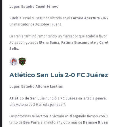
Lugar: Estadio Cuauhtémoc
Puebla
sumó su segunda victoria en el
Torneo Apertura 2022
con
un marcador de 3-2 sobre Tijuana.
La Franja terminó remontando un marcador que acabó a favor de
Xolas con goles de
Elena Sainz, Fátima Bracamonte
y
Carolina
Solís.
Atlético San Luis 2-0 FC Juárez
Lugar: Estadio Alfonso Lastras
Atlético de San Luis
hundió a
FC Juárez
en la tabla general con
una victoria de 2-0 en esta jornada 7.
Las potosinas se llevaron la victoria en el segundo tiempo con un
tanto de
Bea Parra
al minuto 77 y otro más de
Denisse Rivera
al