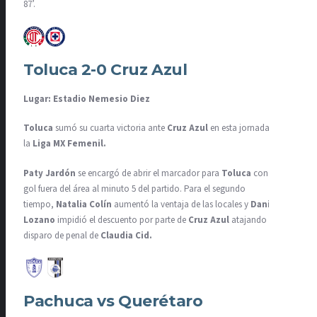
87’.
Toluca 2-0 Cruz Azul
Lugar: Estadio Nemesio Diez
Toluca
sumó su cuarta victoria ante
Cruz Azul
en esta jornada 7 de
la
Liga MX Femenil.
Paty Jardón
se encargó de abrir el marcador para
Toluca
con gran
gol fuera del área al minuto 5 del partido. Para el segundo
tiempo,
Natalia Colín
aumentó la ventaja de las locales y
Daniela
Lozano
impidió el descuento por parte de
Cruz Azul
atajando el
disparo de penal de
Claudia Cid.
Pachuca vs Querétaro