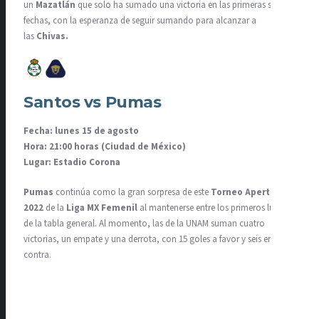
un
Mazatlán
que solo ha sumado una victoria en las primeras seis
fechas, con la esperanza de seguir sumando para alcanzar a
las
Chivas.
Santos vs Pumas
Fecha: lunes 15 de agosto
Hora: 21:00 horas (Ciudad de México)
Lugar: Estadio Corona
Pumas
continúa como la gran sorpresa de este
Torneo Apertura
2022
de la
Liga MX Femenil
al mantenerse entre los primeros lugares
de la tabla general. Al momento, las de la UNAM suman cuatro
victorias, un empate y una derrota, con 15 goles a favor y seis en
contra.