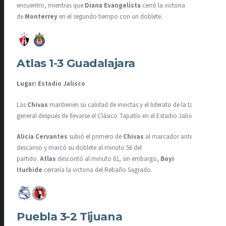
encuentro, mientras que
Diana Evangelista
cerró la victoria
de
Monterrey
en el segundo tiempo con un doblete.
Atlas 1-3 Guadalajara
Lugar: Estadio Jalisco
Las
Chivas
mantienen su calidad de invictas y el liderato de la tabla
general después de llevarse el Clásico Tapatío en el Estadio Jalisco.
Alicia Cervantes
subió el primero de
Chivas
al marcador antes del
descanso y marcó su doblete al minuto 56 del
partido.
Atlas
descontó al minuto 61, sin embargo,
Boyi
Iturbide
cerraría la victoria del Rebaño Sagrado.
Puebla 3-2 Tijuana