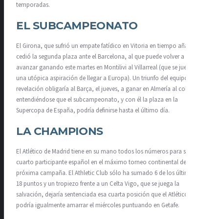
temporadas.
EL SUBCAMPEONATO
El Girona, que sufrió un empate fatídico en Vitoria en tiempo añadido,
cedió la segunda plaza ante el Barcelona, al que puede volver a
avanzar ganando este martes en Montilivi al Villarreal (que se juega
una utópica aspiración de llegar a Europa). Un triunfo del equipo
revelación obligaría al Barça, el jueves, a ganar en Almería al colista,
entendiéndose que el subcampeonato, y con él la plaza en la
Supercopa de España, podría definirse hasta el último día.
LA CHAMPIONS
El Atlético de Madrid tiene en su mano todos los números para ser el
cuarto participante español en el máximo torneo continental de la
próxima campaña. El Athletic Club sólo ha sumado 6 de los últimos
18 puntos y un tropiezo frente a un Celta Vigo, que se juega la
salvación, dejaría sentenciada esa cuarta posición que el Atlético
podría igualmente amarrar el miércoles puntuando en Getafe.