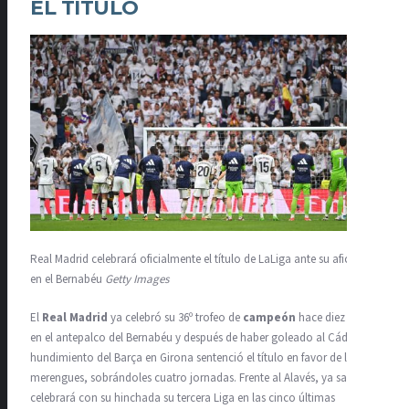
EL TÍTULO
Real Madrid celebrará oficialmente el título de LaLiga ante su afición
en el Bernabéu
Getty Images
El
Real Madrid
ya celebró su 36º trofeo de
campeón
hace diez días,
en el antepalco del Bernabéu y después de haber goleado al Cádiz. El
hundimiento del Barça en Girona sentenció el título en favor de los
merengues, sobrándoles cuatro jornadas. Frente al Alavés, ya salvado,
celebrará con su hinchada su tercera Liga en las cinco últimas