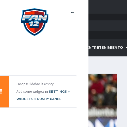
HOME
DEPORTES
ENTRETENIMIENTO
Ooops! Sidebar is empty.
Add some widgets in
SETTINGS >
WIDGETS > PUSHY PANEL