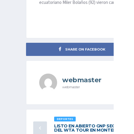
ecuatoriano Miler Bolaños (92) vieron cartón preven
SHARE ON FACEBOOK
webmaster
webmaster
DEPORTES
LISTO EN ABIERTO GNP SEGUROS
DEL WTA TOUR EN MONTERREY