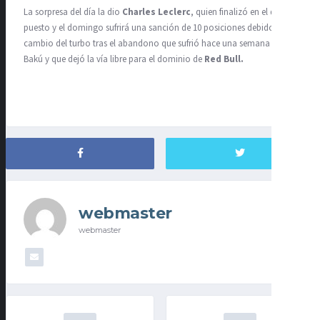
La sorpresa del día la dio
Charles Leclerc
, quien finalizó en el quinto
puesto y el domingo sufrirá una sanción de 10 posiciones debido al
cambio del turbo tras el abandono que sufrió hace una semana en
Bakú y que dejó la vía libre para el dominio de
Red Bull.
webmaster
webmaster