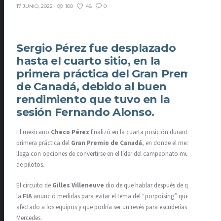
100
48
0
17 JUNIO, 2022
Sergio Pérez fue desplazado
hasta el cuarto sitio, en la
primera práctica del Gran Premio
de Canadá, debido al buen
rendimiento que tuvo en la
sesión Fernando Alonso.
El mexicano
Checo Pérez
finalizó en la cuarta posición durante la
primera práctica del
Gran Premio de Canadá
, en donde el mexicano
llega con opciones de convertirse en el líder del campeonato mundial
de pilotos.
El circuito de
Gilles Villeneuve
dio de que hablar después de que
la
FIA
anunció medidas para evitar el tema del “porpoising” que ha
afectado a los equipos y que podría ser un revés para escuderías como
Mercedes.