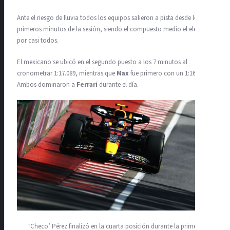
Ante el riesgo de lluvia todos los equipos salieron a pista desde los
primeros minutos de la sesión, siendo el compuesto medio el elegido
por casi todos.
El mexicano se ubicó en el segundo puesto a los 7 minutos al
cronometrar 1:17.089, mientras que
Max
fue primero con un 1:16.507.
Ambos dominaron a
Ferrari
durante el día.
‘Checo’ Pérez finalizó en la cuarta posición durante la primera