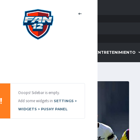
HOME
DEPORTES
ENTRETENIMIENTO
Ooops! Sidebar is empty.
Add some widgets in
SETTINGS >
WIDGETS > PUSHY PANEL