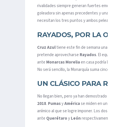
rivalidades siempre generan fuertes emociones. E
goleadora sin apenas precedentes y unas
Chivas
q
necesitan los tres puntos y ambos pelearán por lle
RAYADOS, POR LA OPORT
Cruz Azul
tiene este fin de semana una de las sal
pretende aprovecharse
Rayados
. El equipo que di
ante
Monarcas Morelia
en casa podría llevarles a l
No será sencillo, la Monarquía suma cinco partidos 
UN CLÁSICO PARA RENA
No llegan bien, pero ya han demostrado que puede
2018
.
Pumas
y
América
se miden en un choque qu
anímico al que se logre imponer. Los dos empezar
ante
Querétaro
y
León
respectivamente han hecho