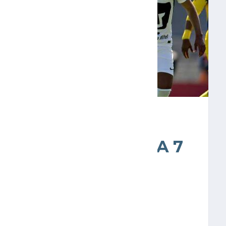
COS EN LA JORNADA 7