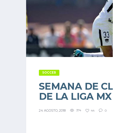
SOCCER
SEMANA DE CLÁSI
DE LA LIGA MX
24 AGOSTO, 2018
374
44
0