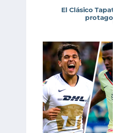
El Clásico Tapatío y e
protagonistas