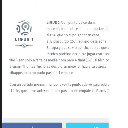
LIGUE 1
A un punto de celebrar
matemáticamente el título queda también
el PSG que no supo ganar en casa
al Estrasburgo (2-2), equipo de la zona
Europa y que se vio beneficiado de que el
técnico parisino decidiera jugar con “segunda
filas”. Tan sólo a falta de media hora para el final (1-2), el técnico
alemán Thomas Tuchel se decidió en meter en liza a su estrella
Mbappé, pero no pudo pasar del empate.
Con un partido menos, mantiene veinte puntos de ventaja sobre
el Lille, que horas antes no había pasado del empate en Reims (1-1)