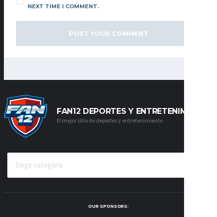
NEXT TIME I COMMENT.
FAN12 DEPORTES Y ENTRETENIMIENTO
El mejor sitio de deportes y entretenimiento
CATEGORÍAS
OUR SPONSORS: