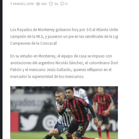
434
54
0
7 MARZO, 2019
Los Rayados de Monterrey golearon hoy por 3-0 al Atlanta United,
campeón de la MLS, y pusieron un pie en las semifinales de la Liga de
Campeones de la Concacaf.
En su estadio en Monterrey, el equipo de casa se impuso con
anotaciones del argentino Nicolás Sánchez, el colombiano Dorlan
Pabón y el mexicano Jesús Gallardo, quienes reflejaron en el
marcador la superioridad de los mexicanos.