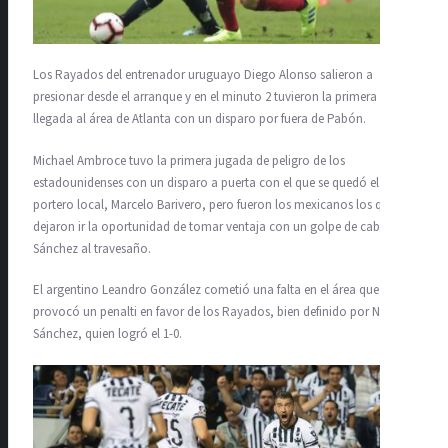
Los Rayados del entrenador uruguayo Diego Alonso salieron a
presionar desde el arranque y en el minuto 2 tuvieron la primera
llegada al área de Atlanta con un disparo por fuera de Pabón.
Michael Ambroce tuvo la primera jugada de peligro de los
estadounidenses con un disparo a puerta con el que se quedó el
portero local, Marcelo Barivero, pero fueron los mexicanos los que
dejaron ir la oportunidad de tomar ventaja con un golpe de cabeza de
Sánchez al travesaño.
El argentino Leandro González cometió una falta en el área que
provocó un penalti en favor de los Rayados, bien definido por Nicolás
Sánchez, quien logró el 1-0.