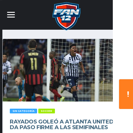
SIN CATEGORÍA
SOCCER
RAYADOS GOLEÓ A ATLANTA UNITED Y
DA PASO FIRME A LAS SEMIFINALES