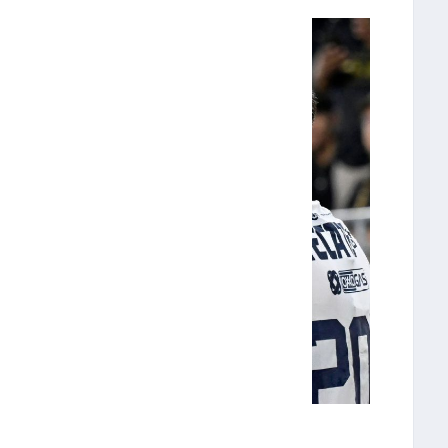
ta de Rayados para avanzar a semifinales.