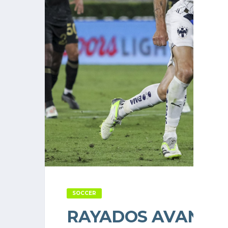
SOCCER
RAYADOS AVANZA 