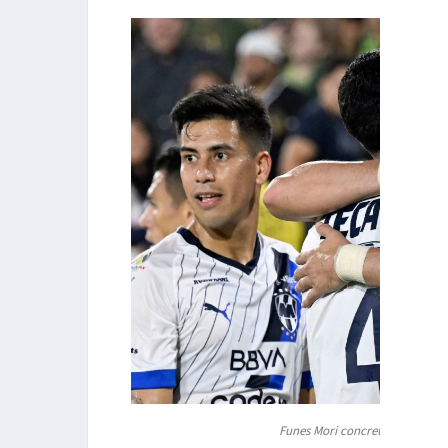
Funes Mori concretó la voltere