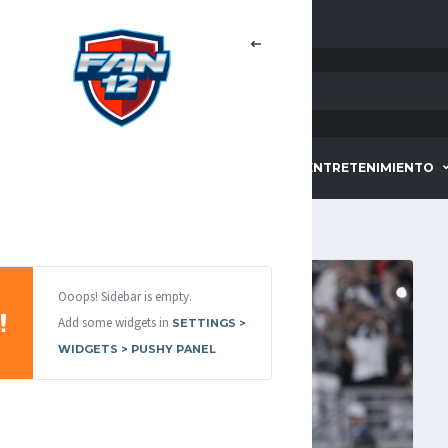
HOME
DEPORTES
ENTRETENIMIENTO
Ooops! Sidebar is empty.
Add some widgets in
SETTINGS >
WIDGETS > PUSHY PANEL