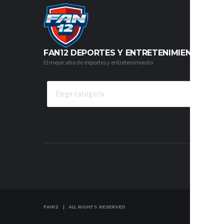
FAN12 DEPORTES Y ENTRETENIMIENTO
El mejor sitio de deportes y entretenimiento
CATEGORÍAS
FAN12 | ALL RIGHTS RESERVED