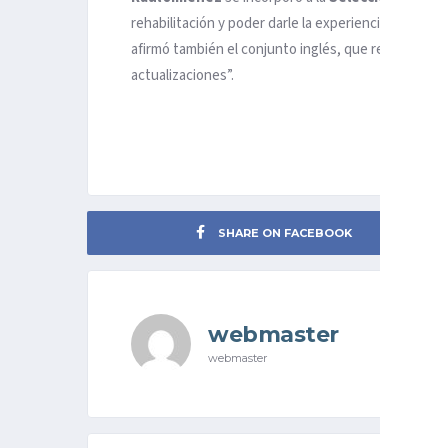
rehabilitación y poder darle la experiencia positiva
afirmó también el conjunto inglés, que remata acer
actualizaciones”.
SHARE ON FACEBOOK
webmaster
webmaster