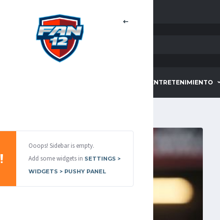
HOME
DEPORTES
ENTRETENIMIENTO
Ooops! Sidebar is empty.
Add some widgets in
SETTINGS >
WIDGETS > PUSHY PANEL