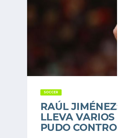
SOCCER
RAÚL JIMÉNEZ: LE
LLEVA VARIOS AÑO
PUDO CONTROLAR