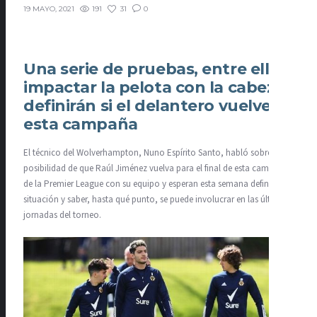
191
31
0
19 MAYO, 2021
Una serie de pruebas, entre ellas
impactar la pelota con la cabeza,
definirán si el delantero vuelve
esta campaña
El técnico del Wolverhampton, Nuno Espírito Santo, habló sobre la
posibilidad de que Raúl Jiménez vuelva para el final de esta campaña
de la Premier League con su equipo y esperan esta semana definir su
situación y saber, hasta qué punto, se puede involucrar en las últimas
jornadas del torneo.