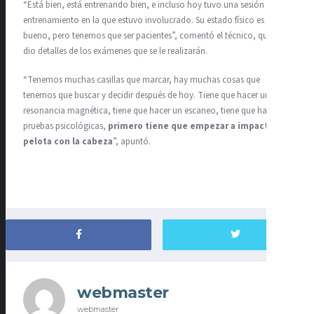
“Está bien, está entrenando bien, e incluso hoy tuvo una sesión de
entrenamiento en la que estuvo involucrado. Su estado físico es
bueno, pero tenemos que ser pacientes”, comentó el técnico, quien
dio detalles de los exámenes que se le realizarán.
“Tenemos muchas casillas que marcar, hay muchas cosas que
tenemos que buscar y decidir después de hoy. Tiene que hacer una
resonancia magnética, tiene que hacer un escaneo, tiene que hacer
pruebas psicológicas,
primero tiene que empezar a impactar la
pelota con la cabeza
”, apuntó.
webmaster
webmaster