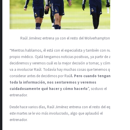
Raúl Jiménez entrena ya con el resto del Wolverhampton
“Mientras hablamos, él está con el especialista y también con nuestro
propio médico. Ojalá tengamos noticias positivas, ya partir de ahí
decidiremos y veremos cuál es la mejor decisión a tomar, y cómo se
va a involucrar Raúl. Todavía hay muchas cosas que tenemos que
considerar antes de decidirnos por Raú
l. Pero cuando tengamos
toda la información, nos sentaremos y veremos
cuidadosamente qué hacer y cómo hacerlo
”, sostuvo el
entrenador.
Desde hace varios días, Raúl Jiménez entrena con el resto del equipo y
este martes se le vio más involucrado, algo que aplaudió el
entrenador.