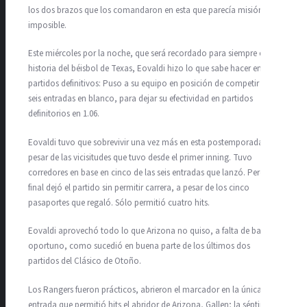
los dos brazos que los comandaron en esta que parecía misión
imposible.
Este miércoles por la noche, que será recordado para siempre en la
historia del béisbol de Texas, Eovaldi hizo lo que sabe hacer en
partidos definitivos: Puso a su equipo en posición de competir con
seis entradas en blanco, para dejar su efectividad en partidos
definitorios en 1.06.
Eovaldi tuvo que sobrevivir una vez más en esta postemporada, a
pesar de las vicisitudes que tuvo desde el primer inning. Tuvo
corredores en base en cinco de las seis entradas que lanzó. Pero a
final dejó el partido sin permitir carrera, a pesar de los cinco
pasaportes que regaló. Sólo permitió cuatro hits.
Eovaldi aprovechó todo lo que Arizona no quiso, a falta de bateo
oportuno, como sucedió en buena parte de los últimos dos
partidos del Clásico de Otoño.
Los Rangers fueron prácticos, abrieron el marcador en la única
entrada que permitió hits el abridor de Arizona, Gallen; la séptima,