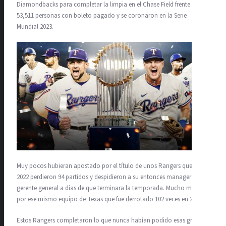
Diamondbacks para completar la limpia en el Chase Field frente a
53,511 personas con boleto pagado y se coronaron en la Serie
Mundial 2023.
Muy pocos hubieran apostado por el título de unos Rangers que en el
2022 perdieron 94 partidos y despidieron a su entonces manager y
gerente general a días de que terminara la temporada. Mucho menos
por ese mismo equipo de Texas que fue derrotado 102 veces en 2021.
Estos Rangers completaron lo que nunca habían podido esas grandes