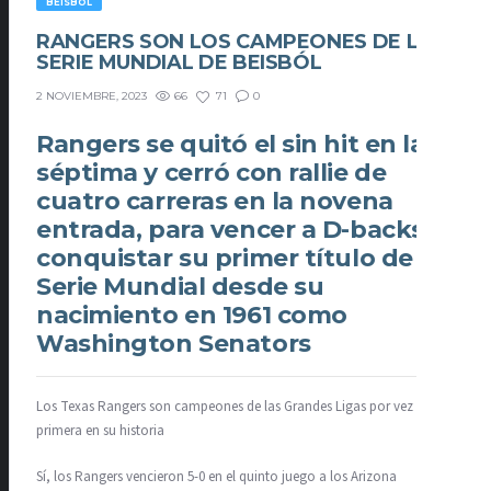
BEISBÓL
RANGERS SON LOS CAMPEONES DE LA
SERIE MUNDIAL DE BEISBÓL
66
71
0
2 NOVIEMBRE, 2023
Rangers se quitó el sin hit en la
séptima y cerró con rallie de
cuatro carreras en la novena
entrada, para vencer a D-backs, y
conquistar su primer título de
Serie Mundial desde su
nacimiento en 1961 como
Washington Senators
Los Texas Rangers son campeones de las Grandes Ligas por vez
primera en su historia
Sí, los Rangers vencieron 5-0 en el quinto juego a los Arizona