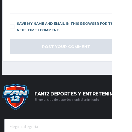
SAVE MY NAME AND EMAIL IN THIS BROWSER FOR THE
NEXT TIME I COMMENT.
FAN12 DEPORTES Y ENTRETENIMIENTO
El mejor sitio de deportes y entretenimiento
CATEGORÍAS