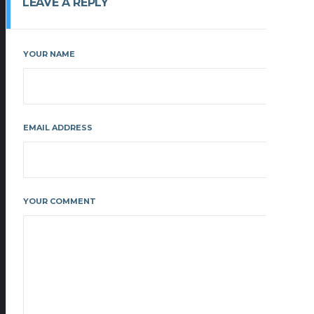
LEAVE A REPLY
YOUR NAME
EMAIL ADDRESS
YOUR COMMENT