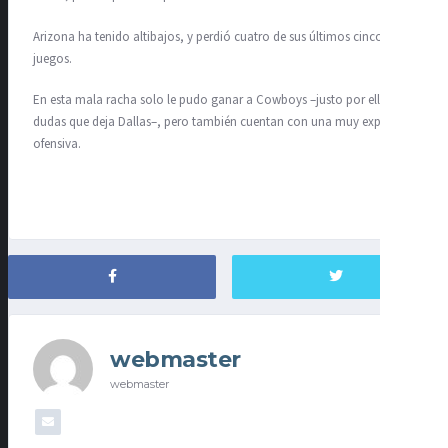
Arizona ha tenido altibajos, y perdió cuatro de sus últimos cinco
juegos.
En esta mala racha solo le pudo ganar a Cowboys –justo por ello, las
dudas que deja Dallas–, pero también cuentan con una muy explosiva
ofensiva.
webmaster
webmaster