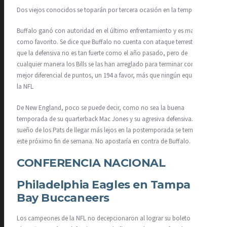
Dos viejos conocidos se toparán por tercera ocasión en la temporada.
Buffalo ganó con autoridad en el último enfrentamiento y es marcado
como favorito. Se dice que Buffalo no cuenta con ataque terrestre,
que la defensiva no es tan fuerte como el año pasado, pero de
cualquier manera los Bills se las han arreglado para terminar con el
mejor diferencial de puntos, un 194 a favor, más que ningún equipo en
la NFL
De New England, poco se puede decir, como no sea la buena
temporada de su quarterback Mac Jones y su agresiva defensiva. El
sueño de los Pats de llegar más lejos en la postemporada se termina
este próximo fin de semana. No apostaría en contra de Buffalo.
CONFERENCIA NACIONAL
Philadelphia Eagles en Tampa
Bay Buccaneers
Los campeones de la NFL no decepcionaron al lograr su boleto a