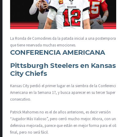
La Ronda de Comodines da la patada inicial a una postemporada
que tiene reservada muchas emociones.
CONFERENCIA AMERICANA
Pittsburgh Steelers en Kansas
City Chiefs
Kansas City perdió el primer lugar en la siembra de la Conferencia
Americana en la Semana 17, y busca aparecer en su tercer Super Bowl
consecutivo.
Patrick Mahomes no es el de años anteriores, es decir versión
“Jugador Más Valioso”, pero cerró mucho mejor. Ahora, con una
defensiva mejorada, parece que están en mejor forma para el objetivo
final, pero no será fácil.