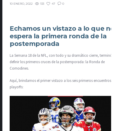
133
47
0
10 ENERO, 2022
Echamos un vistazo a lo que nos
espera la primera ronda de la
postemporada
La Semana 18 de la NFL, con todo y su dramático cierre, terminó por
definir los primeros cruces de la postemporada: la Ronda de
Comodines.
Aquí, brindamos el primer vistazo a los seis primeros encuentros de los
playoffs: