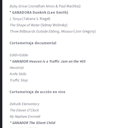
Baby Driver
(Jonathan Amos & Paul Machliss)
* GANADORA Dunkirk (Lee Smith)
I, Tonya
(Tatiana S. Riegel)
The Shape of Water
(Sidney Wolinsky)
Three Billboards Outside Ebbing, Missouri
(Jon Gregory)
Cortometraje documental
Edith+Eddie
* GANADOR Heaven Is a Traffic Jam on the 405
Heroin(e)
Knife Skills
Traffic Stop
Cortometraje de acción en vivo
DeKalb Elementary
The Eleven O’Clock
My Nephew Emmett
* GANADOR The Silent Child