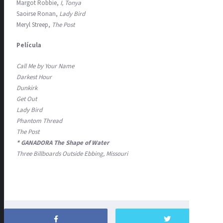
Margot Robbie,
I, Tonya
Saoirse Ronan,
Lady Bird
Meryl Streep,
The Post
Película
Call Me by Your Name
Darkest Hour
Dunkirk
Get Out
Lady Bird
Phantom Thread
The Post
* GANADORA The Shape of Water
Three Billboards Outside Ebbing, Missouri