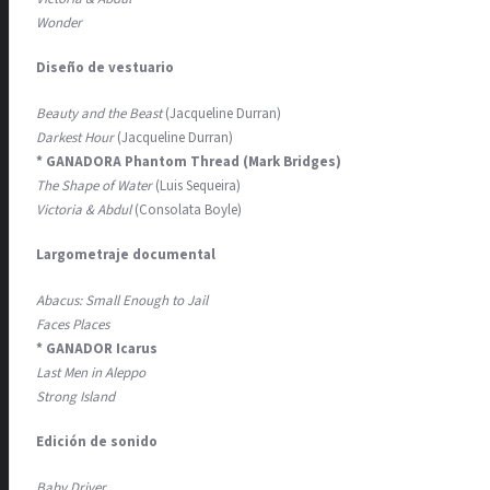
Wonder
Diseño de vestuario
Beauty and the Beast
(Jacqueline Durran)
Darkest Hour
(Jacqueline Durran)
* GANADORA Phantom Thread (Mark Bridges)
The Shape of Water
(Luis Sequeira)
Victoria & Abdul
(Consolata Boyle)
Largometraje documental
Abacus: Small Enough to Jail
Faces Places
* GANADOR Icarus
Last Men in Aleppo
Strong Island
Edición de sonido
Baby Driver