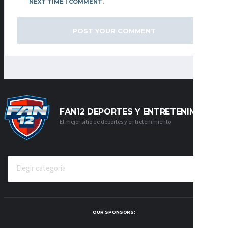
NEXT TIME I COMMENT.
FAN12 DEPORTES Y ENTRETENIMIENTO
El mejor sitio de deportes y entretenimiento
CATEGORÍAS
OUR SPONSORS: