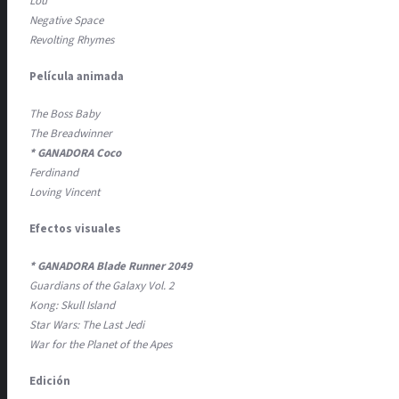
Lou
Negative Space
Revolting Rhymes
Película animada
The Boss Baby
The Breadwinner
* GANADORA Coco
Ferdinand
Loving Vincent
Efectos visuales
* GANADORA Blade Runner 2049
Guardians of the Galaxy Vol. 2
Kong: Skull Island
Star Wars: The Last Jedi
War for the Planet of the Apes
Edición