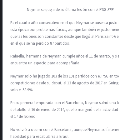
Neymar se queja de su última lesión con el PSG
EFE
Es el cuarto año consecutivo en el que Neymar se ausenta justo en
esta época por problemas físicos, aunque también es justo mencionar
que las lesiones son constantes desde que llegó al Paris Saint-Germain,
en el que se ha perdido 87 partidos.
Rafaella, hermana de Neymar, cumple años el 11 de marzo, y siempre
encuentra un espacio para acompañarla.
Neymar solo ha jugado 103 de los 191 partidos con el PSG en todas las
competiciones desde su debut, el 13 de agosto de 2017 en Guingamp,
solo el 53.9%.
En su primera temporada con el Barcelona, Neymar sufrió una lesión
de tobillo el 16 de enero de 2014, que lo marginó de la actividad hasta
el 17 de febrero.
No volvió a ocurrir con el Barcelona, aunque Neymar solía tener la
habilidad para escabullirse a Brasil.