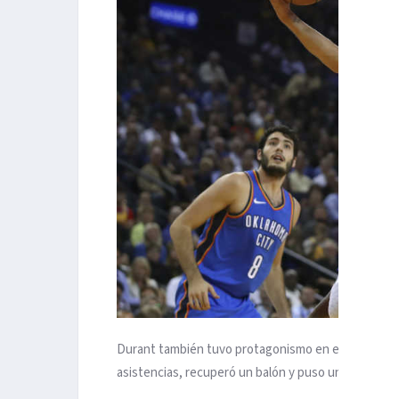
Durant también tuvo protagonismo en el juego inter
asistencias, recuperó un balón y puso un tapón.