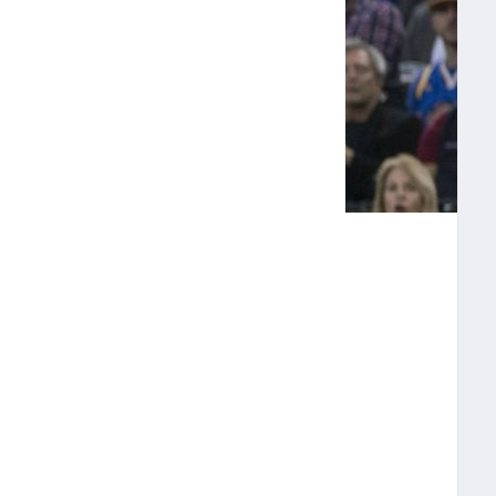
CELTICS ABREN LA
TRIUNFOS