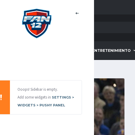
HOME
DEPORTES
ENTRETENIMIENTO
Ooops! Sidebar is empty.
Add some widgets in
SETTINGS >
WIDGETS > PUSHY PANEL