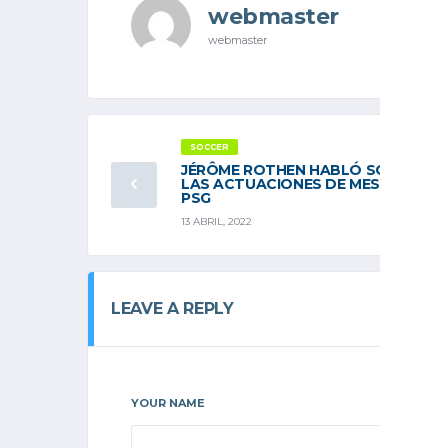
webmaster
webmaster
SOCCER
JÉRÔME ROTHEN HABLÓ SOBRE
LAS ACTUACIONES DE MESSI EN EL
PSG
13 ABRIL, 2022
LEAVE A REPLY
YOUR NAME