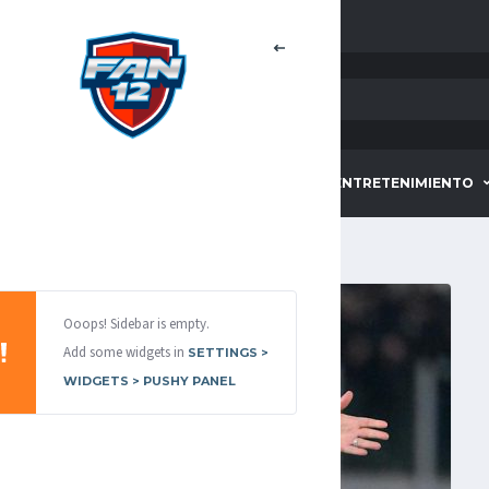
HOME
DEPORTES
ENTRETENIMIENTO
Ooops! Sidebar is empty.
Add some widgets in
SETTINGS >
WIDGETS > PUSHY PANEL