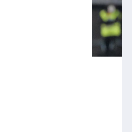
VIERTE EN EL
MÁS SEMIFINALES
HISTORIA