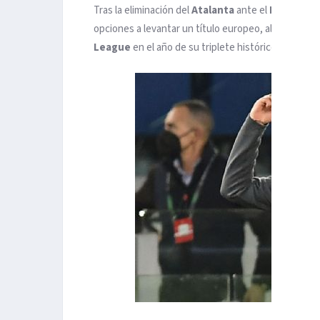
Tras la eliminación del
Atalanta
ante el
Leipzig
en
opciones a levantar un título europeo, algo que no
League
en el año de su triplete histórico, tambié