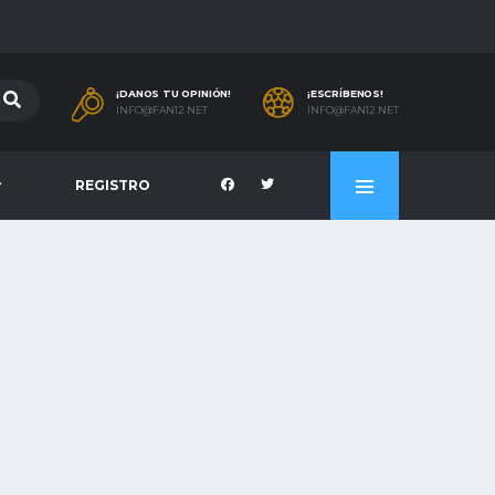
¡DANOS TU OPINIÓN!
¡ESCRÍBENOS!
INFO@FAN12.NET
INFO@FAN12.NET
REGISTRO