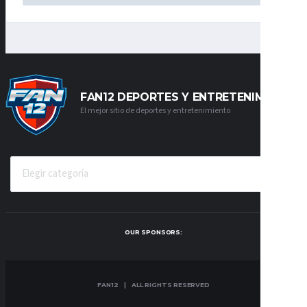
FAN12 DEPORTES Y ENTRETENIMIENTO
El mejor sitio de deportes y entretenimiento
CATEGORÍAS
OUR SPONSORS:
FAN12 | ALL RIGHTS RESERVED