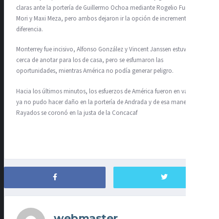
claras ante la portería de Guillermo Ochoa mediante Rogelio Funes
Mori y Maxi Meza, pero ambos dejaron ir la opción de incrementar la
diferencia.
Monterrey fue incisivo, Alfonso González y Vincent Janssen estuvieron
cerca de anotar para los de casa, pero se esfumaron las
oportunidades, mientras América no podía generar peligro.
Hacia los últimos minutos, los esfuerzos de América fueron en vano,
ya no pudo hacer daño en la portería de Andrada y de esa manera
Rayados se coronó en la justa de la Concacaf
webmaster