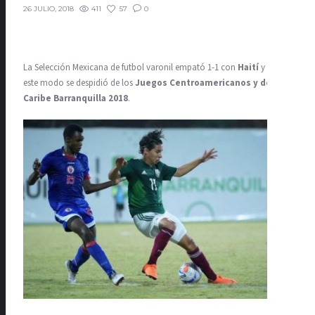
411
57
0
26 JULIO, 2018
La Selección Mexicana de futbol varonil empató 1-1 con
Haití
y de
este modo se despidió de los
Juegos Centroamericanos y del
Caribe Barranquilla 2018
.