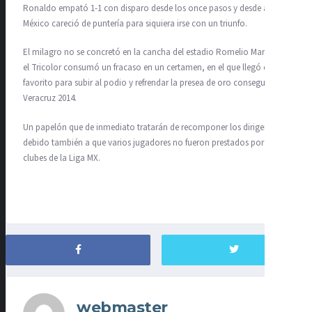
Ronaldo empató 1-1 con disparo desde los once pasos y desde ahí
México careció de puntería para siquiera irse con un triunfo.
El milagro no se concretó en la cancha del estadio Romelio Martínez y
el Tricolor consumó un fracaso en un certamen, en el que llegó como
favorito para subir al podio y refrendar la presea de oro conseguida en
Veracruz 2014.
Un papelón que de inmediato tratarán de recomponer los dirigentes,
debido también a que varios jugadores no fueron prestados por los
clubes de la Liga MX.
webmaster