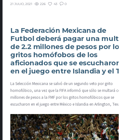
226
43
0
21 JULIO, 2021
La Federación Mexicana de
Futbol deberá pagar una multa
de 2.2 millones de pesos por los
gritos homófobos de los
aficionados que se escucharon
en el juego entre Islandia y el Tri
La Selección Mexicana se salvó de un segundo veto por grito
homofóbico, una vez que la FIFA informó que sólo se multará con 2.2
millones de pesos a la FMF por los gritos homofóbicos que se
escucharon en el juego entre México e Islandia en Arlington, Texas.