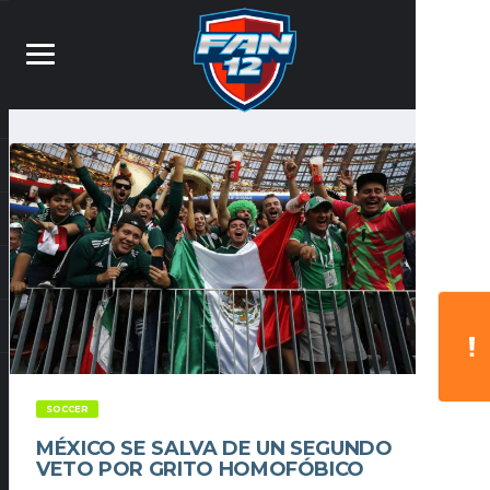
SOCCER
MÉXICO SE SALVA DE UN SEGUNDO
VETO POR GRITO HOMOFÓBICO