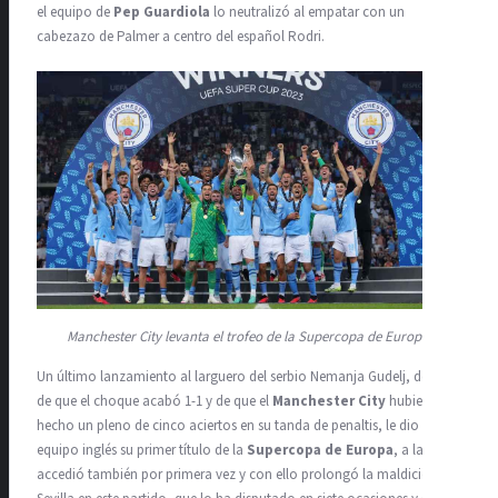
el equipo de
Pep Guardiola
lo neutralizó al empatar con un
cabezazo de Palmer a centro del español Rodri.
Manchester City levanta el trofeo de la Supercopa de Europa.
Un último lanzamiento al larguero del serbio Nemanja Gudelj, después
de que el choque acabó 1-1 y de que el
Manchester City
hubiera
hecho un pleno de cinco aciertos en su tanda de penaltis, le dio al
equipo inglés su primer título de la
Supercopa de Europa
, a la que
accedió también por primera vez y con ello prolongó la maldición del