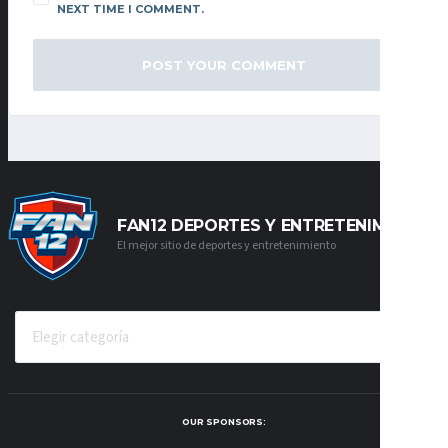
NEXT TIME I COMMENT.
FAN12 DEPORTES Y ENTRETENIMIENTO
El mejor sitio de deportes y entretenimiento
CATEGORÍAS
OUR SPONSORS: