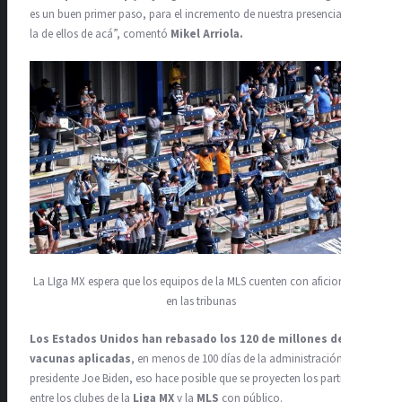
es un buen primer paso, para el incremento de nuestra presencia allá y
la de ellos de acá”, comentó
Mikel Arriola.
La LIga MX espera que los equipos de la MLS cuenten con aficionados
en las tribunas
Los Estados Unidos han rebasado los 120 de millones de
vacunas aplicadas
, en menos de 100 días de la administración del
presidente Joe Biden, eso hace posible que se proyecten los partidos
entre los clubes de la
Liga MX
y la
MLS
con público.