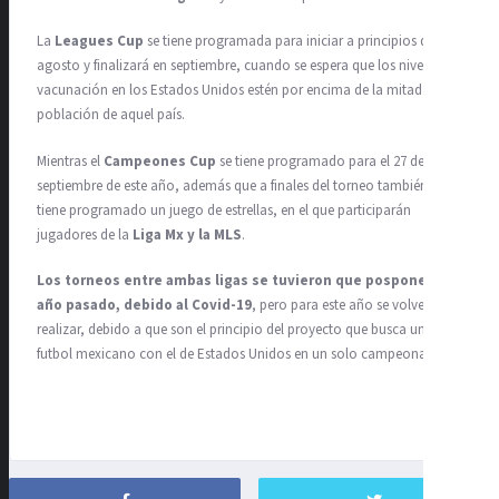
La
Leagues Cup
se tiene programada para iniciar a principios de
agosto y finalizará en septiembre, cuando se espera que los niveles de
vacunación en los Estados Unidos estén por encima de la mitad de la
población de aquel país.
Mientras el
Campeones Cup
se tiene programado para el 27 de
septiembre de este año, además que a finales del torneo también se
tiene programado un juego de estrellas, en el que participarán
jugadores de la
Liga Mx y la MLS
.
Los torneos entre ambas ligas se tuvieron que posponer el
año pasado, debido al Covid-19
, pero para este año se volverán a
realizar, debido a que son el principio del proyecto que busca unir el
futbol mexicano con el de Estados Unidos en un solo campeonato.