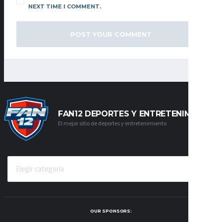
NEXT TIME I COMMENT.
FAN12 DEPORTES Y ENTRETENIMIENTO
El mejor sitio de deportes y entretenimiento
CATEGORÍAS
OUR SPONSORS: