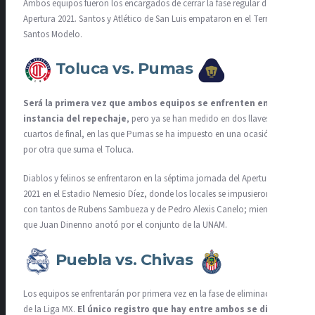
Ambos equipos fueron los encargados de cerrar la fase regular del
Apertura 2021. Santos y Atlético de San Luis empataron en el Territorio
Santos Modelo.
Toluca vs. Pumas
Será la primera vez que ambos equipos se enfrenten en la
instancia del repechaje
, pero ya se han medido en dos llaves de
cuartos de final, en las que Pumas se ha impuesto en una ocasión,
por otra que suma el Toluca.
Diablos y felinos se enfrentaron en la séptima jornada del Apertura
2021 en el Estadio Nemesio Díez, donde los locales se impusieron 2-1
con tantos de Rubens Sambueza y de Pedro Alexis Canelo; mientras
que Juan Dinenno anotó por el conjunto de la UNAM.
Puebla vs. Chivas
Los equipos se enfrentarán por primera vez en la fase de eliminación
de la Liga MX.
El único registro que hay entre ambos se dio en