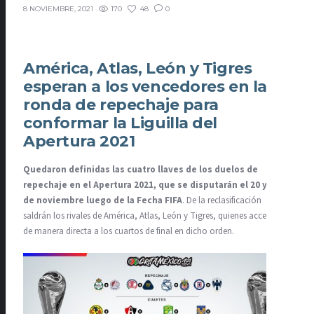
170
48
0
8 NOVIEMBRE, 2021
América, Atlas, León y Tigres
esperan a los vencedores en la
ronda de repechaje para
conformar la Liguilla del
Apertura 2021
Quedaron definidas las cuatro llaves de los duelos de
repechaje en el Apertura 2021, que se disputarán el 20 y 21
de noviembre luego de la Fecha FIFA
. De la reclasificación
saldrán los rivales de América, Atlas, León y Tigres, quienes accedieron
de manera directa a los cuartos de final en dicho orden.