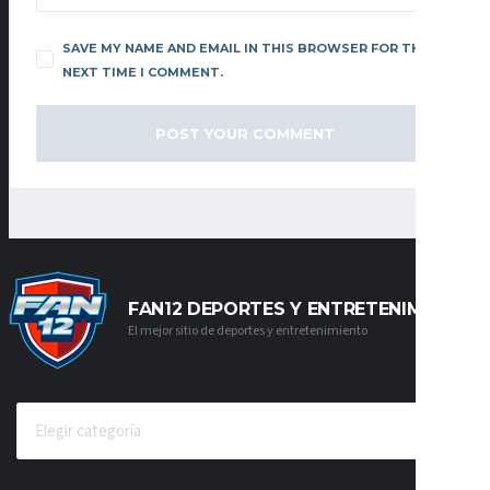
SAVE MY NAME AND EMAIL IN THIS BROWSER FOR THE
NEXT TIME I COMMENT.
FAN12 DEPORTES Y ENTRETENIMIENTO
El mejor sitio de deportes y entretenimiento
CATEGORÍAS