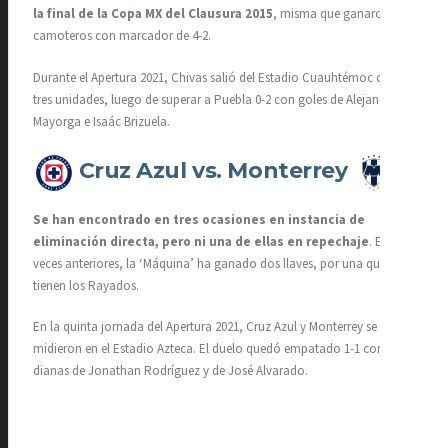
la final de la Copa MX del Clausura 2015
, misma que ganaron los
camoteros con marcador de 4-2.
Durante el Apertura 2021, Chivas salió del Estadio Cuauhtémoc con las
tres unidades, luego de superar a Puebla 0-2 con goles de Alejandro
Mayorga e Isaác Brizuela.
Cruz Azul vs. Monterrey
Se han encontrado en tres ocasiones en instancia de
eliminación directa, pero ni una de ellas en repechaje
. En las
veces anteriores, la ‘Máquina’ ha ganado dos llaves, por una que
tienen los Rayados.
En la quinta jornada del Apertura 2021, Cruz Azul y Monterrey se
midieron en el Estadio Azteca. El duelo quedó empatado 1-1 con
dianas de Jonathan Rodríguez y de José Alvarado.