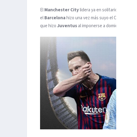
El
Manchester City
lidera ya en solitario, con el 
el
Barcelona
hizo una vez más suyo el Clásico a un R
que hizo
Juventus
al imponerse a domicilio al Nápo