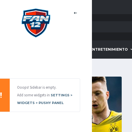
HOME
DEPORTES
ENTRETENIMIENTO
Ooops! Sidebar is empty.
Add some widgets in
SETTINGS >
WIDGETS > PUSHY PANEL