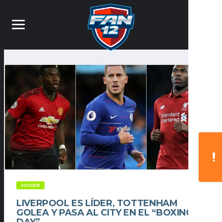
SOCCER
LIVERPOOL ES LÍDER, TOTTENHAM
GOLEA Y PASA AL CITY EN EL “BOXING