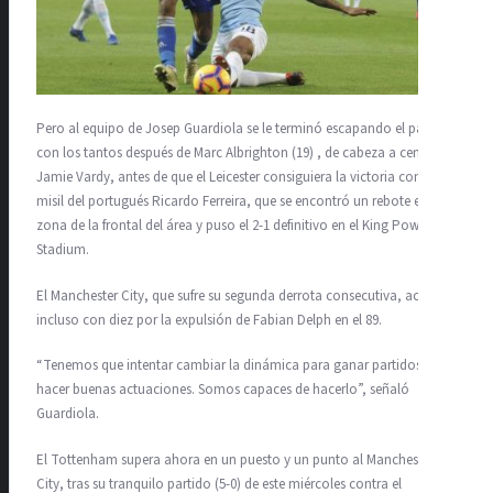
Pero al equipo de Josep Guardiola se le terminó escapando el partido
con los tantos después de Marc Albrighton (19) , de cabeza a centro de
Jamie Vardy, antes de que el Leicester consiguiera la victoria con un
misil del portugués Ricardo Ferreira, que se encontró un rebote en la
zona de la frontal del área y puso el 2-1 definitivo en el King Power
Stadium.
El Manchester City, que sufre su segunda derrota consecutiva, acabó
incluso con diez por la expulsión de Fabian Delph en el 89.
“Tenemos que intentar cambiar la dinámica para ganar partidos y
hacer buenas actuaciones. Somos capaces de hacerlo”, señaló
Guardiola.
El Tottenham supera ahora en un puesto y un punto al Manchester
City, tras su tranquilo partido (5-0) de este miércoles contra el