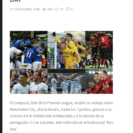
DAY”
439
47
0
27 DICIEMBRE, 2018
El Liverpool, líder de la Premier League, amplió su ventaja sobre el
Manchester City, ahora tercero, hasta los 7 puntos, gracias a su
victoria 4-0 en Anfield ante el Newcastle y a la derrota de su
perseguidor 2-1 en Leicester, este miércoles en el tradicional ‘Boxing
Day’.