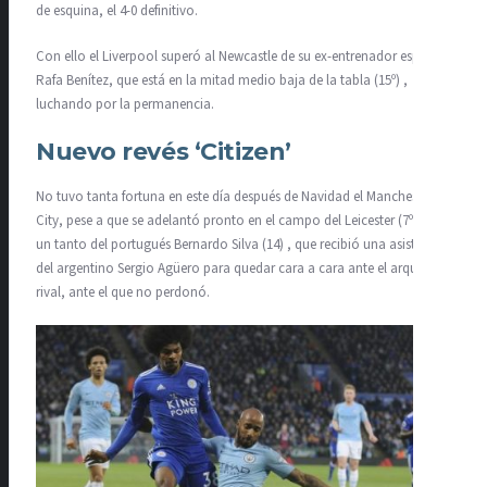
de esquina, el 4-0 definitivo.
Con ello el Liverpool superó al Newcastle de su ex-entrenador español
Rafa Benítez, que está en la mitad medio baja de la tabla (15º) ,
luchando por la permanencia. ​
Nuevo revés ‘Citizen’
No tuvo tanta fortuna en este día después de Navidad el Manchester
City, pese a que se adelantó pronto en el campo del Leicester (7º) , con
un tanto del portugués Bernardo Silva (14) , que recibió una asistencia
del argentino Sergio Agüero para quedar cara a cara ante el arquero
rival, ante el que no perdonó.