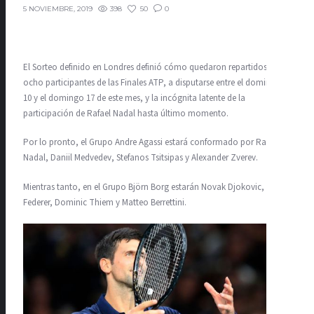
398
50
0
5 NOVIEMBRE, 2019
El Sorteo definido en Londres definió cómo quedaron repartidos los
ocho participantes de las Finales ATP, a disputarse entre el domingo
10 y el domingo 17 de este mes, y la incógnita latente de la
participación de Rafael Nadal hasta último momento.
Por lo pronto, el Grupo Andre Agassi estará conformado por Rafael
Nadal, Daniil Medvedev, Stefanos Tsitsipas y Alexander Zverev.
Mientras tanto, en el Grupo Björn Borg estarán Novak Djokovic, Roger
Federer, Dominic Thiem y Matteo Berrettini.