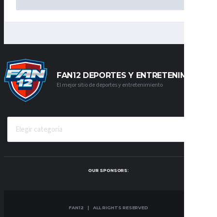
FAN12 DEPORTES Y ENTRETENIMIENTO
El mejor sitio de deportes y entretenimiento
CATEGORÍAS
OUR SPONSORS:
FAN12 | ALL RIGHTS RESERVED