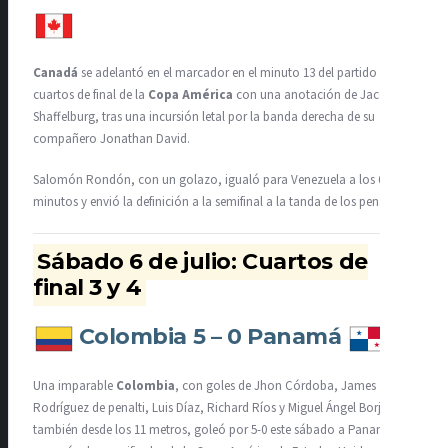
Canadá
se adelantó en el marcador en el minuto 13 del partido de
cuartos de final de la
Copa América
con una anotación de Jacob
Shaffelburg, tras una incursión letal por la banda derecha de su
compañero Jonathan David.
Salomón Rondón, con un golazo, igualó para Venezuela a los 64
minutos y envió la definición a la semifinal a la tanda de los penaltis.
Sábado 6 de julio: Cuartos de
final 3 y 4
Colombia 5 – 0 Panamá
Una imparable
Colombia
, con goles de Jhon Córdoba, James
Rodríguez de penalti, Luis Díaz, Richard Ríos y Miguel Ángel Borja,
también desde los 11 metros, goleó por 5-0 este sábado a Panamá y