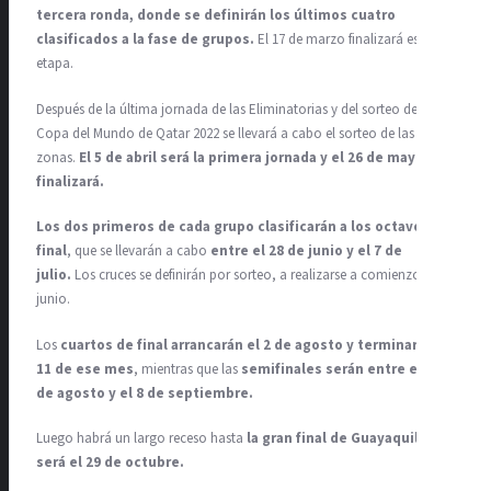
tercera ronda, donde se definirán los últimos cuatro
clasificados a la fase de grupos.
El 17 de marzo finalizará esta
etapa.
Después de la última jornada de las Eliminatorias y del sorteo de la
Copa del Mundo de Qatar 2022 se llevará a cabo el sorteo de las ocho
zonas.
El 5 de abril será la primera jornada y el 26 de mayo
finalizará.
Los dos primeros de cada grupo clasificarán a los octavos de
final
, que se llevarán a cabo
entre el 28 de junio y el 7 de
julio.
Los cruces se definirán por sorteo, a realizarse a comienzos de
junio.
Los
cuartos de final arrancarán el 2 de agosto y terminarán el
11 de ese mes
, mientras que las
semifinales serán entre el 31
de agosto y el 8 de septiembre.
Luego habrá un largo receso hasta
la gran final de Guayaquil, que
será el 29 de octubre.