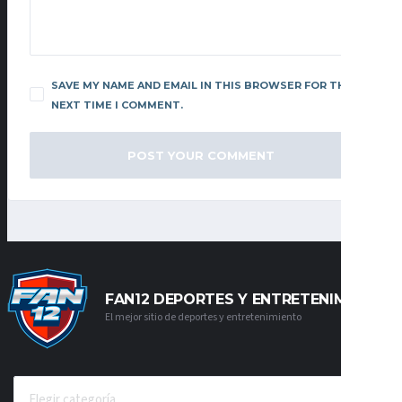
SAVE MY NAME AND EMAIL IN THIS BROWSER FOR THE
NEXT TIME I COMMENT.
FAN12 DEPORTES Y ENTRETENIMIENTO
El mejor sitio de deportes y entretenimiento
CATEGORÍAS