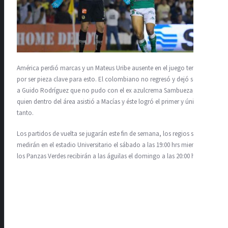
América perdió marcas y un Mateus Uribe ausente en el juego terminó
por ser pieza clave para esto. El colombiano no regresó y dejó solo
a Guido Rodríguez que no pudo con el ex azulcrema Sambueza,
quien dentro del área asistió a Macías y éste logró el primer y único
tanto.
Los partidos de vuelta se jugarán este fin de semana, los regios se
medirán en el estadio Universitario el sábado a las 19:00 hrs mientras
los Panzas Verdes recibirán a las águilas el domingo a las 20:00 hrs