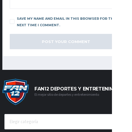
SAVE MY NAME AND EMAIL IN THIS BROWSER FOR THE
NEXT TIME I COMMENT.
FAN12 DEPORTES Y ENTRETENIMIENTO
El mejor sitio de deportes y entretenimiento
CATEGORÍAS