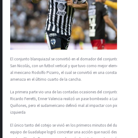
El conjunto blanquiazul se convirtió en el domador del conjunto de
San Nicolás, con un futbol vertical y que tuvo como mejor elemento
al mexicano Rodolfo Pizarro, el cual se convirtió en una constante
amenaza en el último cuarto de la cancha.
La primera parte vio una de las contadas ocasiones del conjunto de
Ricardo Ferretti, Enner Valencia realizó un pase bombeado a Luis
Quiñones, pero el sudamericano definió mal al impactar con pierna
izquierda
El único tanto del cotejo se vivió en los primeros minutos del duelo, el
equipo de Guadalupe logró concretar una acción que nació desde su