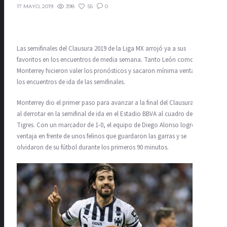
398
55
0
17 MAYO, 2019
Las semifinales del Clausura 2019 de la Liga MX arrojó ya a sus
favoritos en los encuentros de media semana. Tanto León como
Monterrey hicieron valer los pronósticos y sacaron mínima ventaja en
los encuentros de ida de las semifinales.
Monterrey dio el primer paso para avanzar a la final del Clausura 2019
al derrotar en la semifinal de ida en el Estadio BBVA al cuadro de
Tigres. Con un marcador de 1-0, el equipo de Diego Alonso logró la
ventaja en frente de unos felinos que guardaron las garras y se
olvidaron de su fútbol durante los primeros 90 minutos.