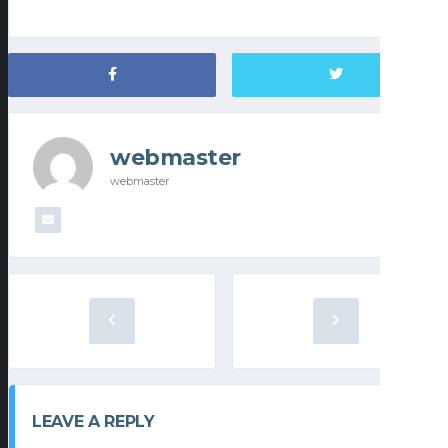
webmaster
webmaster
LEAVE A REPLY