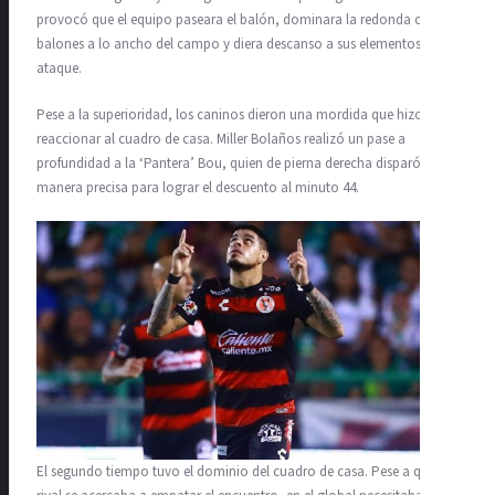
provocó que el equipo paseara el balón, dominara la redonda con
balones a lo ancho del campo y diera descanso a sus elementos al
ataque.
Pese a la superioridad, los caninos dieron una mordida que hizo
reaccionar al cuadro de casa. Miller Bolaños realizó un pase a
profundidad a la ‘Pantera’ Bou, quien de pierna derecha disparó de
manera precisa para lograr el descuento al minuto 44.
El segundo tiempo tuvo el dominio del cuadro de casa. Pese a que el