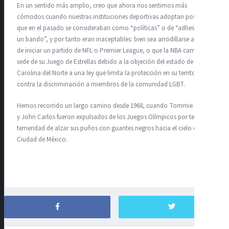
En un sentido más amplio, creo que ahora nos sentimos más
cómodos cuando nuestras instituciones deportivas adoptan posturas
que en el pasado se consideraban como “políticas” o de “adhesión a
un bando”, y por tanto eran inaceptables: bien sea arrodillarse antes
de iniciar un partido de NFL o Premier League, o que la NBA cambie la
sede de su Juego de Estrellas debido a la objeción del estado de
Carolina del Norte a una ley que limita la protección en su territorio
contra la discriminación a miembros de la comunidad LGBT.
Hemos recorrido un largo camino desde 1968, cuando Tommie Smith
y John Carlos fueron expulsados de los Juegos Olímpicos por tener la
temeridad de alzar sus puños con guantes negros hacia el cielo de la
Ciudad de México.