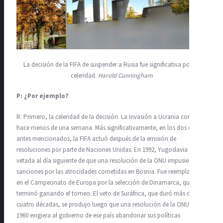
La decisión de la FIFA de suspender a Rusia fue significativa por su
celeridad.
Harold Cunningham
P: ¿Por ejemplo?
R: Primero, la celeridad de la decisión. La invasión a Ucrania comenzó
hace menos de una semana. Más significativamente, en los dos casos
antes mencionados, la FIFA actuó después de la emisión de
resoluciones por parte de Naciones Unidas. En 1992, Yugoslavia fue
vetada al día siguiente de que una resolución de la ONU impusiera
sanciones por las atrocidades cometidas en Bosnia. Fue reemplazada
en el Campeonato de Europa por la selección de Dinamarca, que
terminó ganando el torneo. El veto de Suráfrica, que duró más de
cuatro décadas, se produjo luego que una resolución de la ONU de
1960 exigiera al gobierno de ese país abandonar sus políticas