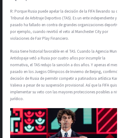
R: Porque Rusia puede apelar la decisión de la FIFA llevando su caso al
Tribunal de Arbitraje Deportivo (TAS). Es un ente independiente y en el
pasado ha fallado en contra de grandes organizaciones deportivas;
por ejemplo, cuando revirtió el veto al Manchester City por
violaciones de Fair Play Financiero.
Rusia tiene historial favorable en el TAS. Cuando la Agencia Mundial
Antidopaje vetó a Rusia por cuatro años por incumplir la
normativa, el TAS redujo la sanción a dos años. Y apenas el mes
pasado en los Juegos Olímpicos de Invierno de Beijing, confirmó la
decisión de Rusia de permitir competir a patinadora artística Kamila
Valieva a pesar de su suspensión provisional. Así que la FIFA quiso
implementar su veto con las mayores protecciones posibles a nivel
jurídico.