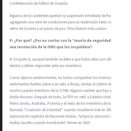
Confederación de Fútbol de Oceanía.
Algunos de los asistentes querían la suspensión inmediata de Rusia,
agregando una serie de condiciones para su readmisión tales como el
retiro de Ucrania y un pacto de paz. Otros fueron más cautos.
P: ¿Por qué? ¿Por no contar con la “manta de seguridad” de
una resolución de la ONU que los respaldara?
R: En parte sí, aunque también se debe a que todos ellos son oficiales
electos y deben responder ante sus miembros.
Como dijimos anteriormente, no todos compartían los mismos
sentimientos fuertes sobre a un veto a Rusia, similar al criterio de
muchos países miembros de la OTAN. Algunos sienten que hay un
doble discurso. Después de todo, la FIFA no vetó a Estados Unidos,
Reino Unido, Australia, Polonia y el resto de los miembros de la
llamada “Coalición de Voluntad” cuando invadieron Irak en 2003 sin
autorización explícita de Naciones Unidas. Tampoco sancionó a
Arabia Saudita cuando bombardeó Yemen en 2015.