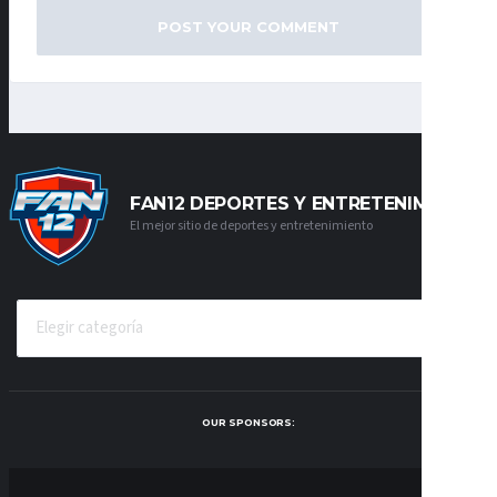
FAN12 DEPORTES Y ENTRETENIMIENTO
El mejor sitio de deportes y entretenimiento
CATEGORÍAS
OUR SPONSORS: