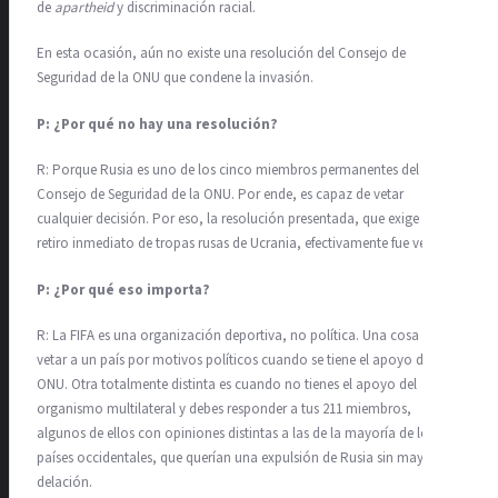
de
apartheid
y discriminación racial.
En esta ocasión, aún no existe una resolución del Consejo de
Seguridad de la ONU que condene la invasión.
P: ¿Por qué no hay una resolución?
R: Porque Rusia es uno de los cinco miembros permanentes del
Consejo de Seguridad de la ONU. Por ende, es capaz de vetar
cualquier decisión. Por eso, la resolución presentada, que exige el
retiro inmediato de tropas rusas de Ucrania, efectivamente fue vetada.
P: ¿Por qué eso importa?
R: La FIFA es una organización deportiva, no política. Una cosa es
vetar a un país por motivos políticos cuando se tiene el apoyo de la
ONU. Otra totalmente distinta es cuando no tienes el apoyo del
organismo multilateral y debes responder a tus 211 miembros,
algunos de ellos con opiniones distintas a las de la mayoría de los
países occidentales, que querían una expulsión de Rusia sin mayor
delación.