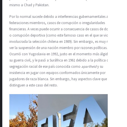
mismo a Chad y Pakistan.
Por lo normal sucede debido a interferencias gubernamentales a
federaciones miembros, casos de corrupción o irregularidades
financieras. A veces puede ocurrir a consecuencia de casos de dopaje
o corrupción deportiva (como este famoso caso en el que se vio
involucrada la selección chilena en 1989). Sin embargo, es muy raro
ver la suspensión de una nación miembro por razones políticas.
Ocurrió con Yugoslavia en 1992, justo en el momento más álgido de
su guerra civil, y le pasó a Suráfrica en 1961 debido a la política de
segregación racial de ese país conocida como
apartheid
y su
insistencia en jugar con equipos conformados únicamente por
jugadores de raza blanca. Sin embargo, hay aspectos clave que
distinguen a este caso del resto.