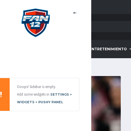
HOME
DEPORTES
ENTRETENIMIENTO
Ooops! Sidebar is empty.
Add some widgets in
SETTINGS >
WIDGETS > PUSHY PANEL