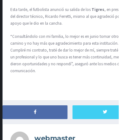
Esta tarde, el futbolista anunció su salida de los
Tigres
, en presencia
del director técnico, Ricardo Ferretti, mismo al que agradeció por el
apoyo que le dio en la cancha.
“Consultándolo con mi familia, lo mejor es en junio tomar otro
camino y no hay más que agradecimiento para esta institución.
Cumpliré mi contrato, traté de dar lo mejor de mí, siempre traté de ser
un profesional y lo que uno busca es tener más continuidad, me
dieron oportunidades y no respondí”, aseguró ante los medios de
comunicación.
webmaster