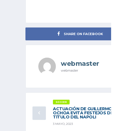
SHARE ON FACEBOOK
webmaster
webmaster
SOCCER
ACTUACIÓN DE GUILLERMO
OCHOA EVITA FESTEJOS DE
TÍTULO DEL NAPOLI
3 MAYO, 2023