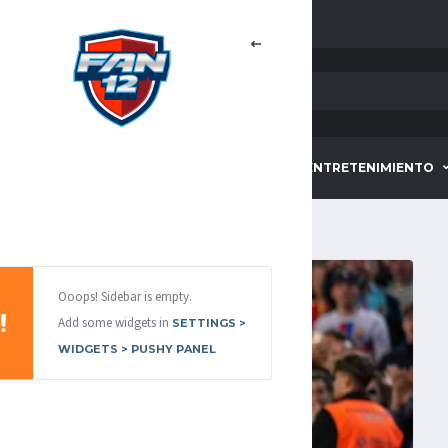
HOME
DEPORTES
ENTRETENIMIENTO
Ooops! Sidebar is empty.
Add some widgets in
SETTINGS >
WIDGETS > PUSHY PANEL