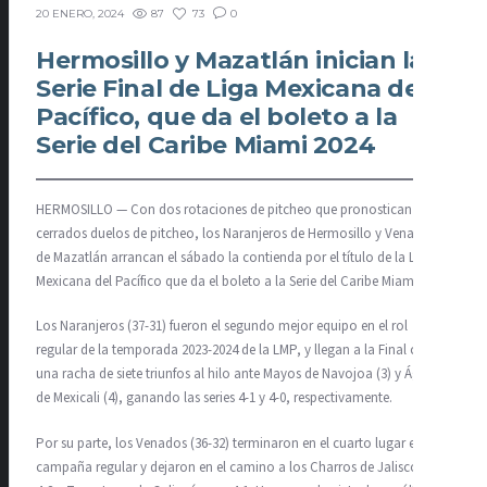
87
73
0
20 ENERO, 2024
Hermosillo y Mazatlán inician la
Serie Final de Liga Mexicana del
Pacífico, que da el boleto a la
Serie del Caribe Miami 2024
HERMOSILLO — Con dos rotaciones de pitcheo que pronostican
cerrados duelos de pitcheo, los Naranjeros de Hermosillo y Venados
de Mazatlán arrancan el sábado la contienda por el título de la Liga
Mexicana del Pacífico que da el boleto a la Serie del Caribe Miami 2024.
Los Naranjeros (37-31) fueron el segundo mejor equipo en el rol
regular de la temporada 2023-2024 de la LMP, y llegan a la Final con
una racha de siete triunfos al hilo ante Mayos de Navojoa (3) y Águilas
de Mexicali (4), ganando las series 4-1 y 4-0, respectivamente.
Por su parte, los Venados (36-32) terminaron en el cuarto lugar en la
campaña regular y dejaron en el camino a los Charros de Jalisco por