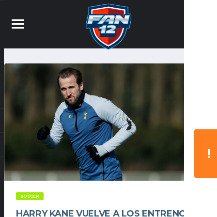
SOCCER
HARRY KANE VUELVE A LOS ENTRENOS