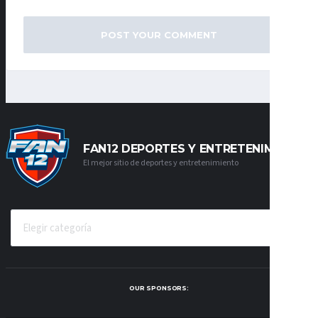
FAN12 DEPORTES Y ENTRETENIMIENTO
El mejor sitio de deportes y entretenimiento
CATEGORÍAS
OUR SPONSORS: