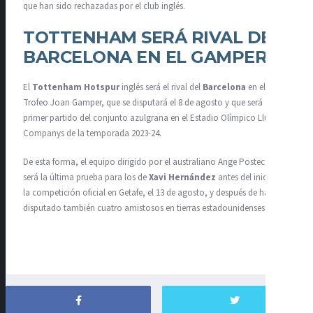
que han sido rechazadas por el club inglés.
TOTTENHAM SERÁ RIVAL DEL
BARCELONA EN EL GAMPER
El
Tottenham Hotspur
inglés será el rival del
Barcelona
en el
Trofeo Joan Gamper, que se disputará el 8 de agosto y que será el
primer partido del conjunto azulgrana en el Estadio Olímpico Lluís
Companys de la temporada 2023-24.
De esta forma, el equipo dirigido por el australiano Ange Postecoglou
será la última prueba para los de
Xavi Hernández
antes del inicio de
la competición oficial en Getafe, el 13 de agosto, y después de haber
disputado también cuatro amistosos en tierras estadounidenses.