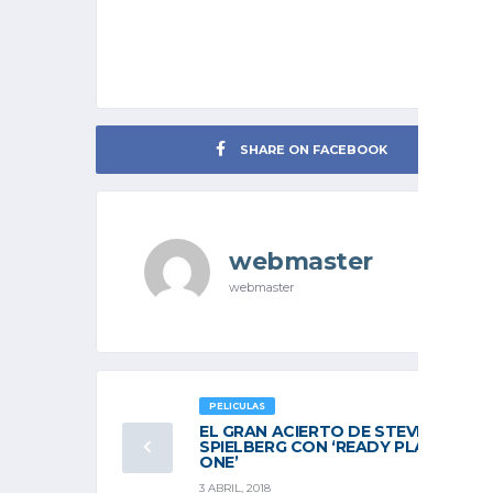
SHARE ON FACEBOOK
webmaster
webmaster
PELICULAS
EL GRAN ACIERTO DE STEVEN
SPIELBERG CON ‘READY PLAYER
ONE’
3 ABRIL, 2018