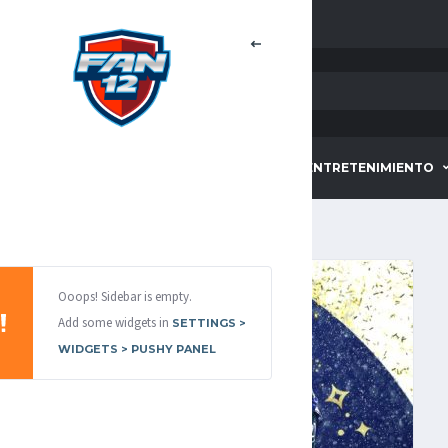
HOME
DEPORTES
ENTRETENIMIENTO
Ooops! Sidebar is empty.
Add some widgets in
SETTINGS >
WIDGETS > PUSHY PANEL